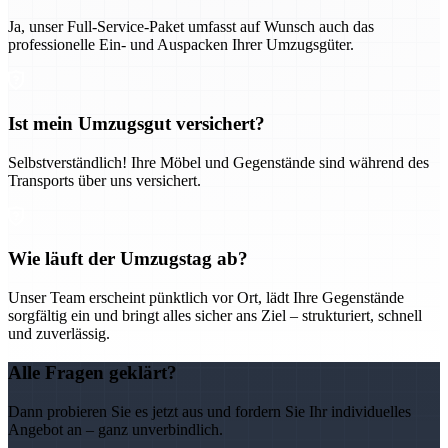
Ja, unser Full-Service-Paket umfasst auf Wunsch auch das
professionelle Ein- und Auspacken Ihrer Umzugsgüter.
Ist mein Umzugsgut versichert?
Selbstverständlich! Ihre Möbel und Gegenstände sind während des
Transports über uns versichert.
Wie läuft der Umzugstag ab?
Unser Team erscheint pünktlich vor Ort, lädt Ihre Gegenstände
sorgfältig ein und bringt alles sicher ans Ziel – strukturiert, schnell
und zuverlässig.
Alle Fragen geklärt?
Dann probieren Sie es jetzt aus und fordern Sie Ihr individuelles
Angebot an – ganz unverbindlich.