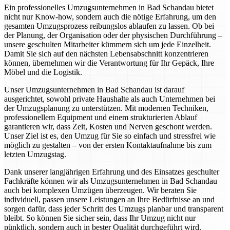
Ein professionelles Umzugsunternehmen in Bad Schandau bietet
nicht nur Know-how, sondern auch die nötige Erfahrung, um den
gesamten Umzugsprozess reibungslos ablaufen zu lassen. Ob bei
der Planung, der Organisation oder der physischen Durchführung –
unsere geschulten Mitarbeiter kümmern sich um jede Einzelheit.
Damit Sie sich auf den nächsten Lebensabschnitt konzentrieren
können, übernehmen wir die Verantwortung für Ihr Gepäck, Ihre
Möbel und die Logistik.
Unser Umzugsunternehmen in Bad Schandau ist darauf
ausgerichtet, sowohl private Haushalte als auch Unternehmen bei
der Umzugsplanung zu unterstützen. Mit modernen Techniken,
professionellem Equipment und einem strukturierten Ablauf
garantieren wir, dass Zeit, Kosten und Nerven geschont werden.
Unser Ziel ist es, den Umzug für Sie so einfach und stressfrei wie
möglich zu gestalten – von der ersten Kontaktaufnahme bis zum
letzten Umzugstag.
Dank unserer langjährigen Erfahrung und des Einsatzes geschulter
Fachkräfte können wir als Umzugsunternehmen in Bad Schandau
auch bei komplexen Umzügen überzeugen. Wir beraten Sie
individuell, passen unsere Leistungen an Ihre Bedürfnisse an und
sorgen dafür, dass jeder Schritt des Umzugs planbar und transparent
bleibt. So können Sie sicher sein, dass Ihr Umzug nicht nur
pünktlich, sondern auch in bester Qualität durchgeführt wird.