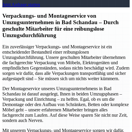
Jetzt Anfrage starten
Verpackungs- und Montageservice von
Umzugsunternehmen in Bad Schandau – Durch
geschulte Mitarbeiter für eine reibungslose
Umzugsdurchführung
Ein zuverlässiger Verpackungs- und Montageservice ist ein
entscheidender Bestandteil einer reibungslosen
Umzugsdurchführung. Unsere geschulten Mitarbeiter übernehmen
die fachgerechte Verpackung von Möbeln, Elektrogeräten und
empfindlichen Gegenständen, sodass nichts beschädigt wird. Zudem
sorgen wir dafür, dass alle Verpackungen transportfähig und sicher
aufgestapelt sind – Sie müssen sich um nichts weiter kümmern.
Der Montageservice unseres Umzugsunternehmens in Bad
Schandau ist darauf ausgelegt, Ihnen in beiden Umzugsphasen –
Verpackung und Einrichtung – zu helfen. Egal, ob es um die
Demontage oder den Aufbau von Schränken, Betten oder komplexe
Möbel geht – unsere erfahrenen Mitarbeiter bringen alles
fachgerecht zum Laufen. Auf diese Weise sparen Sie nicht nur Zeit,
sondern auch Nerven.
Mit unserem Verpackungs- und Montageservice sorgen wir dafür,