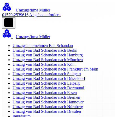
Umzugsfirma Müller
01579-2539616
Angebot anfordern
Umzugsfirma Müller
Umzugsunternehmen Bad Schandau
Umzug von Bad Schandau nach Berlin
Umzug von Bad Schandau nach Hamburg
Umzug von Bad Schandau nach München
Umzug von Bad Schandau nach Köln
Umzug von Bad Schandau nach Frankfurt am Main
Umzug von Bad Schandau nach Stuttgart
Umzug von Bad Schandau nach Düsseldorf
Umzug von Bad Schandau nach Leipzig
Umzug von Bad Schandau nach Dortmund
Umzug von Bad Schandau nach Essen
Umzug von Bad Schandau nach Bremen
Umzug von Bad Schandau nach Hannover
Umzug von Bad Schandau nach Nürnberg
Umzug von Bad Schandau nach Dresden
Impressum