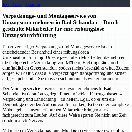
Jetzt Anfrage starten
Verpackungs- und Montageservice von
Umzugsunternehmen in Bad Schandau – Durch
geschulte Mitarbeiter für eine reibungslose
Umzugsdurchführung
Ein zuverlässiger Verpackungs- und Montageservice ist ein
entscheidender Bestandteil einer reibungslosen
Umzugsdurchführung. Unsere geschulten Mitarbeiter übernehmen
die fachgerechte Verpackung von Möbeln, Elektrogeräten und
empfindlichen Gegenständen, sodass nichts beschädigt wird. Zudem
sorgen wir dafür, dass alle Verpackungen transportfähig und sicher
aufgestapelt sind – Sie müssen sich um nichts weiter kümmern.
Der Montageservice unseres Umzugsunternehmens in Bad
Schandau ist darauf ausgelegt, Ihnen in beiden Umzugsphasen –
Verpackung und Einrichtung – zu helfen. Egal, ob es um die
Demontage oder den Aufbau von Schränken, Betten oder komplexe
Möbel geht – unsere erfahrenen Mitarbeiter bringen alles
fachgerecht zum Laufen. Auf diese Weise sparen Sie nicht nur Zeit,
sondern auch Nerven.
Mit unserem Verpackungs- und Montageservice sorgen wir dafür,