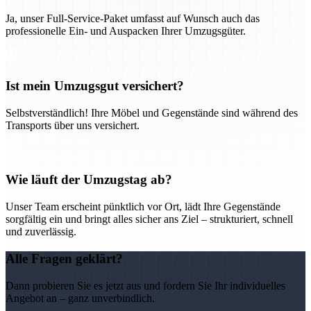
Ja, unser Full-Service-Paket umfasst auf Wunsch auch das
professionelle Ein- und Auspacken Ihrer Umzugsgüter.
Ist mein Umzugsgut versichert?
Selbstverständlich! Ihre Möbel und Gegenstände sind während des
Transports über uns versichert.
Wie läuft der Umzugstag ab?
Unser Team erscheint pünktlich vor Ort, lädt Ihre Gegenstände
sorgfältig ein und bringt alles sicher ans Ziel – strukturiert, schnell
und zuverlässig.
Alle Fragen geklärt?
Dann probieren Sie es jetzt aus und fordern Sie Ihr individuelles
Angebot an – ganz unverbindlich.