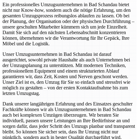
Ein professionelles Umzugsunternehmen in Bad Schandau bietet
nicht nur Know-how, sondern auch die nötige Erfahrung, um den
gesamten Umzugsprozess reibungslos ablaufen zu lassen. Ob bei
der Planung, der Organisation oder der physischen Durchführung –
unsere geschulten Mitarbeiter kümmern sich um jede Einzelheit.
Damit Sie sich auf den nächsten Lebensabschnitt konzentrieren
können, übernehmen wir die Verantwortung für Ihr Gepäck, Ihre
Möbel und die Logistik.
Unser Umzugsunternehmen in Bad Schandau ist darauf
ausgerichtet, sowohl private Haushalte als auch Unternehmen bei
der Umzugsplanung zu unterstützen. Mit modernen Techniken,
professionellem Equipment und einem strukturierten Ablauf
garantieren wir, dass Zeit, Kosten und Nerven geschont werden.
Unser Ziel ist es, den Umzug für Sie so einfach und stressfrei wie
möglich zu gestalten – von der ersten Kontaktaufnahme bis zum
letzten Umzugstag.
Dank unserer langjährigen Erfahrung und des Einsatzes geschulter
Fachkräfte können wir als Umzugsunternehmen in Bad Schandau
auch bei komplexen Umzügen überzeugen. Wir beraten Sie
individuell, passen unsere Leistungen an Ihre Bedürfnisse an und
sorgen dafür, dass jeder Schritt des Umzugs planbar und transparent
bleibt. So können Sie sicher sein, dass Ihr Umzug nicht nur
pünktlich, sondern auch in bester Qualität durchgeführt wird.