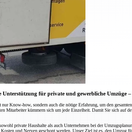
Unterstützung für private und gewerbliche Umzüge – S
t nur Know-how, sondern auch die nötige Erfahrung, um den gesamten 
ten Mitarbeiter kümmern sich um jede Einzelheit. Damit Sie sich auf 
sowohl private Haushalte als auch Unternehmen bei der Umzugsplanung
, Kosten und Nerven geschont werden. Unser Ziel ist es, den Umzug für 