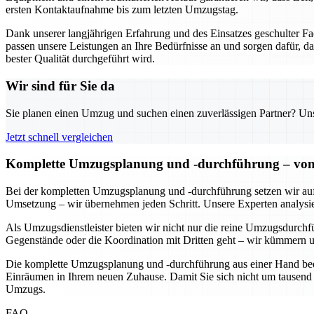
ersten Kontaktaufnahme bis zum letzten Umzugstag.
Dank unserer langjährigen Erfahrung und des Einsatzes geschulter 
passen unsere Leistungen an Ihre Bedürfnisse an und sorgen dafür, da
bester Qualität durchgeführt wird.
Wir sind für Sie da
Sie planen einen Umzug und suchen einen zuverlässigen Partner? Unser
Jetzt schnell vergleichen
Komplette Umzugsplanung und -durchführung – von d
Bei der kompletten Umzugsplanung und -durchführung setzen wir auf ei
Umsetzung – wir übernehmen jeden Schritt. Unsere Experten analysiere
Als Umzugsdienstleister bieten wir nicht nur die reine Umzugsdurchf
Gegenstände oder die Koordination mit Dritten geht – wir kümmern u
Die komplette Umzugsplanung und -durchführung aus einer Hand bedeut
Einräumen in Ihrem neuen Zuhause. Damit Sie sich nicht um tausend 
Umzugs.
FAQ