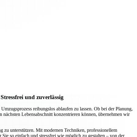
tressfrei und zuverlässig
Umzugsprozess reibungslos ablaufen zu lassen. Ob bei der Planung,
den nächsten Lebensabschnitt konzentrieren können, übernehmen wir
 zu unterstützen. Mit modernen Techniken, professionellem
Sie so einfach und stressfrei wie möglich zu gestalten – von der