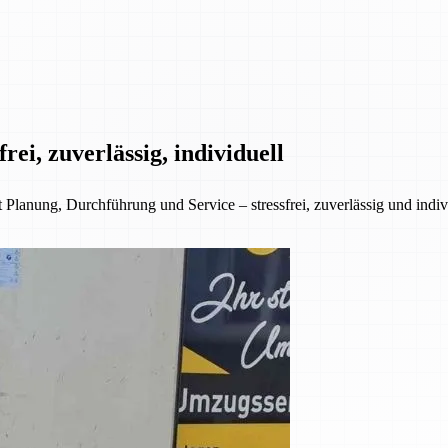
ei, zuverlässig, individuell
anung, Durchführung und Service – stressfrei, zuverlässig und indivi