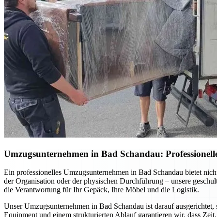
Umzugsunternehmen in Bad Schandau: Professionelle 
Ein professionelles Umzugsunternehmen in Bad Schandau bietet nich
der Organisation oder der physischen Durchführung – unsere geschul
die Verantwortung für Ihr Gepäck, Ihre Möbel und die Logistik.
Unser Umzugsunternehmen in Bad Schandau ist darauf ausgerichtet, 
Equipment und einem strukturierten Ablauf garantieren wir, dass Zeit