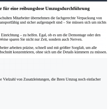
r für eine reibungslose Umzugsdurchführung
eschulten Mitarbeiter übernehmen die fachgerechte Verpackung von
nsportfähig und sicher aufgestapelt sind – Sie müssen sich um nichts
inrichtung – zu helfen. Egal, ob es um die Demontage oder den
eise sparen Sie nicht nur Zeit, sondern auch Nerven.
ter arbeiten präzise, schnell und mit größter Sorgfalt, um alle
bschnitt konzentrieren, ohne sich um die Details kümmern zu müssen.
ne Vielzahl von Zusatzleistungen, die Ihren Umzug noch einfacher