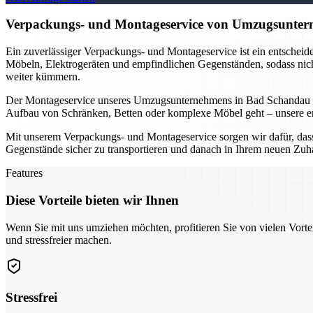
Verpackungs- und Montageservice von Umzugsunterne
Ein zuverlässiger Verpackungs- und Montageservice ist ein entschei
Möbeln, Elektrogeräten und empfindlichen Gegenständen, sodass nicht
weiter kümmern.
Der Montageservice unseres Umzugsunternehmens in Bad Schandau is
Aufbau von Schränken, Betten oder komplexe Möbel geht – unsere erfa
Mit unserem Verpackungs- und Montageservice sorgen wir dafür, dass I
Gegenstände sicher zu transportieren und danach in Ihrem neuen Zuh
Features
Diese Vorteile bieten wir Ihnen
Wenn Sie mit uns umziehen möchten, profitieren Sie von vielen Vorte
und stressfreier machen.
Stressfrei