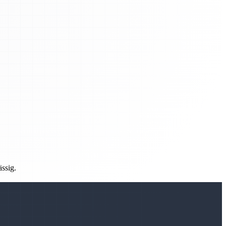
ässig.