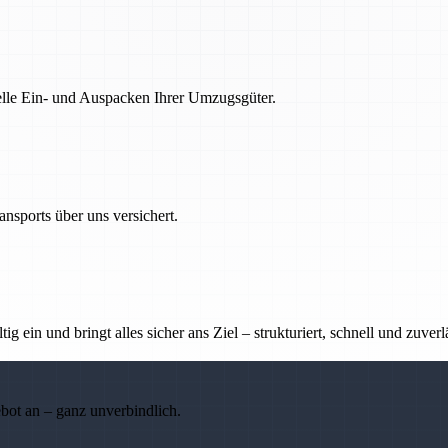
nelle Ein- und Auspacken Ihrer Umzugsgüter.
nsports über uns versichert.
g ein und bringt alles sicher ans Ziel – strukturiert, schnell und zuverl
ebot an – ganz unverbindlich.