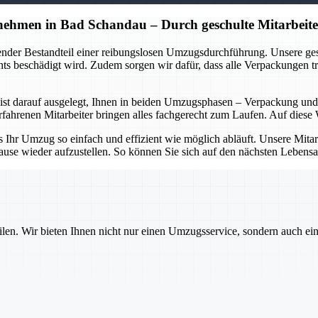
hmen in Bad Schandau – Durch geschulte Mitarbeite
dender Bestandteil einer reibungslosen Umzugsdurchführung. Unsere g
s beschädigt wird. Zudem sorgen wir dafür, dass alle Verpackungen tra
t darauf ausgelegt, Ihnen in beiden Umzugsphasen – Verpackung und E
hrenen Mitarbeiter bringen alles fachgerecht zum Laufen. Auf diese W
hr Umzug so einfach und effizient wie möglich abläuft. Unsere Mitarbei
ause wieder aufzustellen. So können Sie sich auf den nächsten Lebensa
ilen. Wir bieten Ihnen nicht nur einen Umzugsservice, sondern auch ei