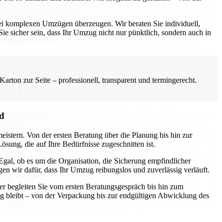
ei komplexen Umzügen überzeugen. Wir beraten Sie individuell,
ie sicher sein, dass Ihr Umzug nicht nur pünktlich, sondern auch in
rton zur Seite – professionell, transparent und termingerecht.
nd
eistern. Von der ersten Beratung über die Planung bis hin zur
sung, die auf Ihre Bedürfnisse zugeschnitten ist.
gal, ob es um die Organisation, die Sicherung empfindlicher
n wir dafür, dass Ihr Umzug reibungslos und zuverlässig verläuft.
er begleiten Sie vom ersten Beratungsgespräch bis hin zum
ng bleibt – von der Verpackung bis zur endgültigen Abwicklung des