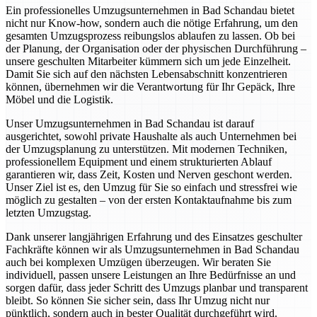
Ein professionelles Umzugsunternehmen in Bad Schandau bietet
nicht nur Know-how, sondern auch die nötige Erfahrung, um den
gesamten Umzugsprozess reibungslos ablaufen zu lassen. Ob bei
der Planung, der Organisation oder der physischen Durchführung –
unsere geschulten Mitarbeiter kümmern sich um jede Einzelheit.
Damit Sie sich auf den nächsten Lebensabschnitt konzentrieren
können, übernehmen wir die Verantwortung für Ihr Gepäck, Ihre
Möbel und die Logistik.
Unser Umzugsunternehmen in Bad Schandau ist darauf
ausgerichtet, sowohl private Haushalte als auch Unternehmen bei
der Umzugsplanung zu unterstützen. Mit modernen Techniken,
professionellem Equipment und einem strukturierten Ablauf
garantieren wir, dass Zeit, Kosten und Nerven geschont werden.
Unser Ziel ist es, den Umzug für Sie so einfach und stressfrei wie
möglich zu gestalten – von der ersten Kontaktaufnahme bis zum
letzten Umzugstag.
Dank unserer langjährigen Erfahrung und des Einsatzes geschulter
Fachkräfte können wir als Umzugsunternehmen in Bad Schandau
auch bei komplexen Umzügen überzeugen. Wir beraten Sie
individuell, passen unsere Leistungen an Ihre Bedürfnisse an und
sorgen dafür, dass jeder Schritt des Umzugs planbar und transparent
bleibt. So können Sie sicher sein, dass Ihr Umzug nicht nur
pünktlich, sondern auch in bester Qualität durchgeführt wird.