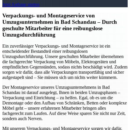
Jetzt Anfrage starten
Verpackungs- und Montageservice von
Umzugsunternehmen in Bad Schandau – Durch
geschulte Mitarbeiter für eine reibungslose
Umzugsdurchführung
Ein zuverlässiger Verpackungs- und Montageservice ist ein
entscheidender Bestandteil einer reibungslosen
Umzugsdurchführung. Unsere geschulten Mitarbeiter übernehmen
die fachgerechte Verpackung von Möbeln, Elektrogeräten und
empfindlichen Gegenständen, sodass nichts beschädigt wird. Zudem
sorgen wir dafür, dass alle Verpackungen transportfähig und sicher
aufgestapelt sind – Sie müssen sich um nichts weiter kümmern.
Der Montageservice unseres Umzugsunternehmens in Bad
Schandau ist darauf ausgelegt, Ihnen in beiden Umzugsphasen –
Verpackung und Einrichtung – zu helfen. Egal, ob es um die
Demontage oder den Aufbau von Schränken, Betten oder komplexe
Möbel geht – unsere erfahrenen Mitarbeiter bringen alles
fachgerecht zum Laufen. Auf diese Weise sparen Sie nicht nur Zeit,
sondern auch Nerven.
Mit unserem Verpackungs- und Montageservice sorgen wir dafür,