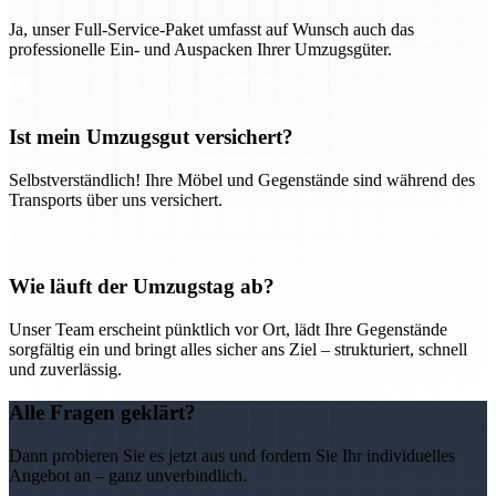
Ja, unser Full-Service-Paket umfasst auf Wunsch auch das
professionelle Ein- und Auspacken Ihrer Umzugsgüter.
Ist mein Umzugsgut versichert?
Selbstverständlich! Ihre Möbel und Gegenstände sind während des
Transports über uns versichert.
Wie läuft der Umzugstag ab?
Unser Team erscheint pünktlich vor Ort, lädt Ihre Gegenstände
sorgfältig ein und bringt alles sicher ans Ziel – strukturiert, schnell
und zuverlässig.
Alle Fragen geklärt?
Dann probieren Sie es jetzt aus und fordern Sie Ihr individuelles
Angebot an – ganz unverbindlich.