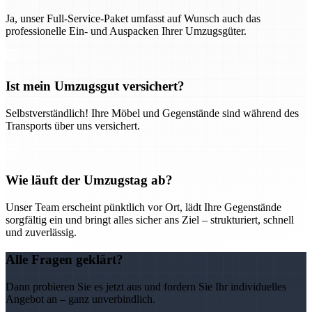
Ja, unser Full-Service-Paket umfasst auf Wunsch auch das
professionelle Ein- und Auspacken Ihrer Umzugsgüter.
Ist mein Umzugsgut versichert?
Selbstverständlich! Ihre Möbel und Gegenstände sind während des
Transports über uns versichert.
Wie läuft der Umzugstag ab?
Unser Team erscheint pünktlich vor Ort, lädt Ihre Gegenstände
sorgfältig ein und bringt alles sicher ans Ziel – strukturiert, schnell
und zuverlässig.
Alle Fragen geklärt?
Dann probieren Sie es jetzt aus und fordern Sie Ihr individuelles
Angebot an – ganz unverbindlich.