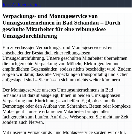
Jetzt Anfrage starten
Verpackungs- und Montageservice von
Umzugsunternehmen in Bad Schandau – Durch
geschulte Mitarbeiter für eine reibungslose
Umzugsdurchführung
Ein zuverlässiger Verpackungs- und Montageservice ist ein
entscheidender Bestandteil einer reibungslosen
Umzugsdurchführung. Unsere geschulten Mitarbeiter übernehmen
die fachgerechte Verpackung von Möbeln, Elektrogeräten und
empfindlichen Gegenständen, sodass nichts beschädigt wird. Zudem
sorgen wir dafür, dass alle Verpackungen transportfähig und sicher
aufgestapelt sind – Sie müssen sich um nichts weiter kümmern.
Der Montageservice unseres Umzugsunternehmens in Bad
Schandau ist darauf ausgelegt, Ihnen in beiden Umzugsphasen –
Verpackung und Einrichtung – zu helfen. Egal, ob es um die
Demontage oder den Aufbau von Schränken, Betten oder komplexe
Möbel geht – unsere erfahrenen Mitarbeiter bringen alles
fachgerecht zum Laufen. Auf diese Weise sparen Sie nicht nur Zeit,
sondern auch Nerven.
Mit unserem Verpackungs- und Montageservice sorgen wir dafür,