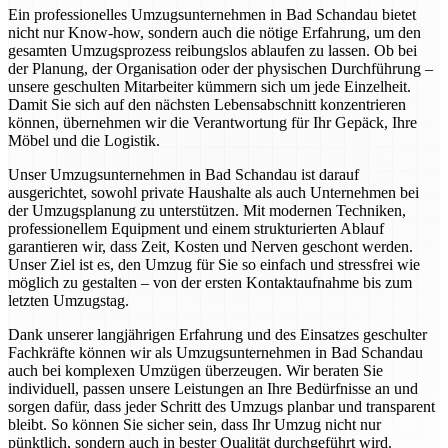
Ein professionelles Umzugsunternehmen in Bad Schandau bietet
nicht nur Know-how, sondern auch die nötige Erfahrung, um den
gesamten Umzugsprozess reibungslos ablaufen zu lassen. Ob bei
der Planung, der Organisation oder der physischen Durchführung –
unsere geschulten Mitarbeiter kümmern sich um jede Einzelheit.
Damit Sie sich auf den nächsten Lebensabschnitt konzentrieren
können, übernehmen wir die Verantwortung für Ihr Gepäck, Ihre
Möbel und die Logistik.
Unser Umzugsunternehmen in Bad Schandau ist darauf
ausgerichtet, sowohl private Haushalte als auch Unternehmen bei
der Umzugsplanung zu unterstützen. Mit modernen Techniken,
professionellem Equipment und einem strukturierten Ablauf
garantieren wir, dass Zeit, Kosten und Nerven geschont werden.
Unser Ziel ist es, den Umzug für Sie so einfach und stressfrei wie
möglich zu gestalten – von der ersten Kontaktaufnahme bis zum
letzten Umzugstag.
Dank unserer langjährigen Erfahrung und des Einsatzes geschulter
Fachkräfte können wir als Umzugsunternehmen in Bad Schandau
auch bei komplexen Umzügen überzeugen. Wir beraten Sie
individuell, passen unsere Leistungen an Ihre Bedürfnisse an und
sorgen dafür, dass jeder Schritt des Umzugs planbar und transparent
bleibt. So können Sie sicher sein, dass Ihr Umzug nicht nur
pünktlich, sondern auch in bester Qualität durchgeführt wird.