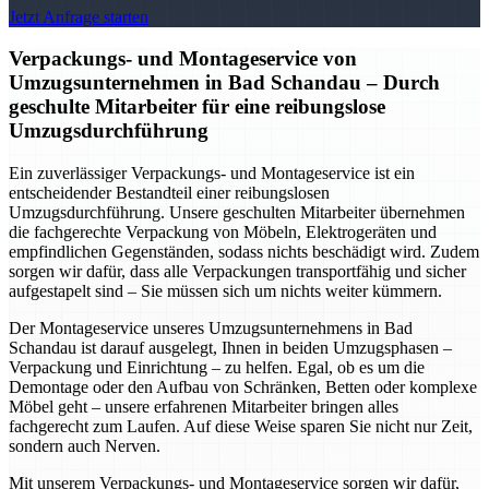
Jetzt Anfrage starten
Verpackungs- und Montageservice von
Umzugsunternehmen in Bad Schandau – Durch
geschulte Mitarbeiter für eine reibungslose
Umzugsdurchführung
Ein zuverlässiger Verpackungs- und Montageservice ist ein
entscheidender Bestandteil einer reibungslosen
Umzugsdurchführung. Unsere geschulten Mitarbeiter übernehmen
die fachgerechte Verpackung von Möbeln, Elektrogeräten und
empfindlichen Gegenständen, sodass nichts beschädigt wird. Zudem
sorgen wir dafür, dass alle Verpackungen transportfähig und sicher
aufgestapelt sind – Sie müssen sich um nichts weiter kümmern.
Der Montageservice unseres Umzugsunternehmens in Bad
Schandau ist darauf ausgelegt, Ihnen in beiden Umzugsphasen –
Verpackung und Einrichtung – zu helfen. Egal, ob es um die
Demontage oder den Aufbau von Schränken, Betten oder komplexe
Möbel geht – unsere erfahrenen Mitarbeiter bringen alles
fachgerecht zum Laufen. Auf diese Weise sparen Sie nicht nur Zeit,
sondern auch Nerven.
Mit unserem Verpackungs- und Montageservice sorgen wir dafür,