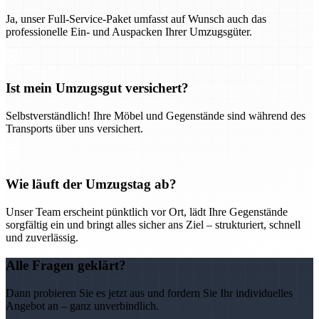
Ja, unser Full-Service-Paket umfasst auf Wunsch auch das
professionelle Ein- und Auspacken Ihrer Umzugsgüter.
Ist mein Umzugsgut versichert?
Selbstverständlich! Ihre Möbel und Gegenstände sind während des
Transports über uns versichert.
Wie läuft der Umzugstag ab?
Unser Team erscheint pünktlich vor Ort, lädt Ihre Gegenstände
sorgfältig ein und bringt alles sicher ans Ziel – strukturiert, schnell
und zuverlässig.
Alle Fragen geklärt?
Dann probieren Sie es jetzt aus und fordern Sie Ihr individuelles
Angebot an – ganz unverbindlich.