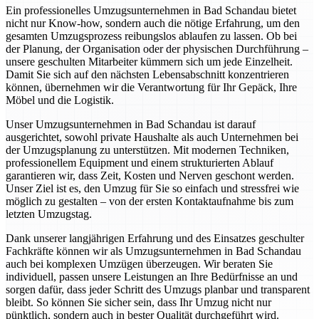
Ein professionelles Umzugsunternehmen in Bad Schandau bietet
nicht nur Know-how, sondern auch die nötige Erfahrung, um den
gesamten Umzugsprozess reibungslos ablaufen zu lassen. Ob bei
der Planung, der Organisation oder der physischen Durchführung –
unsere geschulten Mitarbeiter kümmern sich um jede Einzelheit.
Damit Sie sich auf den nächsten Lebensabschnitt konzentrieren
können, übernehmen wir die Verantwortung für Ihr Gepäck, Ihre
Möbel und die Logistik.
Unser Umzugsunternehmen in Bad Schandau ist darauf
ausgerichtet, sowohl private Haushalte als auch Unternehmen bei
der Umzugsplanung zu unterstützen. Mit modernen Techniken,
professionellem Equipment und einem strukturierten Ablauf
garantieren wir, dass Zeit, Kosten und Nerven geschont werden.
Unser Ziel ist es, den Umzug für Sie so einfach und stressfrei wie
möglich zu gestalten – von der ersten Kontaktaufnahme bis zum
letzten Umzugstag.
Dank unserer langjährigen Erfahrung und des Einsatzes geschulter
Fachkräfte können wir als Umzugsunternehmen in Bad Schandau
auch bei komplexen Umzügen überzeugen. Wir beraten Sie
individuell, passen unsere Leistungen an Ihre Bedürfnisse an und
sorgen dafür, dass jeder Schritt des Umzugs planbar und transparent
bleibt. So können Sie sicher sein, dass Ihr Umzug nicht nur
pünktlich, sondern auch in bester Qualität durchgeführt wird.