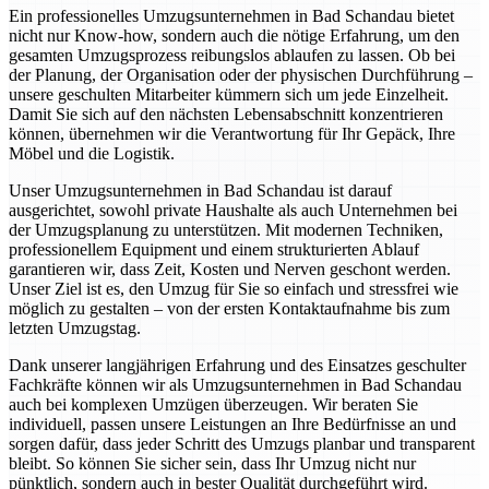
Ein professionelles Umzugsunternehmen in Bad Schandau bietet
nicht nur Know-how, sondern auch die nötige Erfahrung, um den
gesamten Umzugsprozess reibungslos ablaufen zu lassen. Ob bei
der Planung, der Organisation oder der physischen Durchführung –
unsere geschulten Mitarbeiter kümmern sich um jede Einzelheit.
Damit Sie sich auf den nächsten Lebensabschnitt konzentrieren
können, übernehmen wir die Verantwortung für Ihr Gepäck, Ihre
Möbel und die Logistik.
Unser Umzugsunternehmen in Bad Schandau ist darauf
ausgerichtet, sowohl private Haushalte als auch Unternehmen bei
der Umzugsplanung zu unterstützen. Mit modernen Techniken,
professionellem Equipment und einem strukturierten Ablauf
garantieren wir, dass Zeit, Kosten und Nerven geschont werden.
Unser Ziel ist es, den Umzug für Sie so einfach und stressfrei wie
möglich zu gestalten – von der ersten Kontaktaufnahme bis zum
letzten Umzugstag.
Dank unserer langjährigen Erfahrung und des Einsatzes geschulter
Fachkräfte können wir als Umzugsunternehmen in Bad Schandau
auch bei komplexen Umzügen überzeugen. Wir beraten Sie
individuell, passen unsere Leistungen an Ihre Bedürfnisse an und
sorgen dafür, dass jeder Schritt des Umzugs planbar und transparent
bleibt. So können Sie sicher sein, dass Ihr Umzug nicht nur
pünktlich, sondern auch in bester Qualität durchgeführt wird.