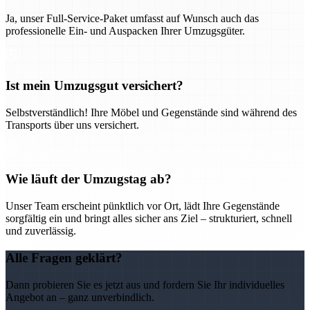
Ja, unser Full-Service-Paket umfasst auf Wunsch auch das
professionelle Ein- und Auspacken Ihrer Umzugsgüter.
Ist mein Umzugsgut versichert?
Selbstverständlich! Ihre Möbel und Gegenstände sind während des
Transports über uns versichert.
Wie läuft der Umzugstag ab?
Unser Team erscheint pünktlich vor Ort, lädt Ihre Gegenstände
sorgfältig ein und bringt alles sicher ans Ziel – strukturiert, schnell
und zuverlässig.
Alle Fragen geklärt?
Dann probieren Sie es jetzt aus und fordern Sie Ihr individuelles
Angebot an – ganz unverbindlich.