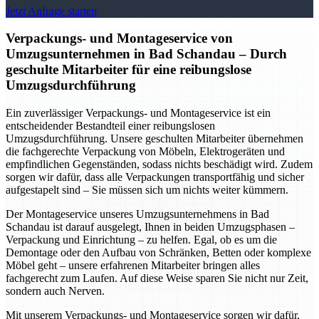
Jetzt Anfrage starten
Verpackungs- und Montageservice von
Umzugsunternehmen in Bad Schandau – Durch
geschulte Mitarbeiter für eine reibungslose
Umzugsdurchführung
Ein zuverlässiger Verpackungs- und Montageservice ist ein
entscheidender Bestandteil einer reibungslosen
Umzugsdurchführung. Unsere geschulten Mitarbeiter übernehmen
die fachgerechte Verpackung von Möbeln, Elektrogeräten und
empfindlichen Gegenständen, sodass nichts beschädigt wird. Zudem
sorgen wir dafür, dass alle Verpackungen transportfähig und sicher
aufgestapelt sind – Sie müssen sich um nichts weiter kümmern.
Der Montageservice unseres Umzugsunternehmens in Bad
Schandau ist darauf ausgelegt, Ihnen in beiden Umzugsphasen –
Verpackung und Einrichtung – zu helfen. Egal, ob es um die
Demontage oder den Aufbau von Schränken, Betten oder komplexe
Möbel geht – unsere erfahrenen Mitarbeiter bringen alles
fachgerecht zum Laufen. Auf diese Weise sparen Sie nicht nur Zeit,
sondern auch Nerven.
Mit unserem Verpackungs- und Montageservice sorgen wir dafür,