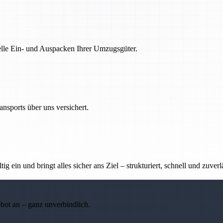
nelle Ein- und Auspacken Ihrer Umzugsgüter.
nsports über uns versichert.
g ein und bringt alles sicher ans Ziel – strukturiert, schnell und zuverl
ebot an – ganz unverbindlich.