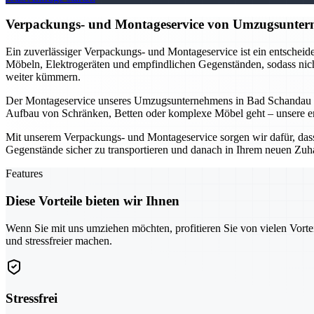
Verpackungs- und Montageservice von Umzugsunterne
Ein zuverlässiger Verpackungs- und Montageservice ist ein entschei
Möbeln, Elektrogeräten und empfindlichen Gegenständen, sodass nicht
weiter kümmern.
Der Montageservice unseres Umzugsunternehmens in Bad Schandau is
Aufbau von Schränken, Betten oder komplexe Möbel geht – unsere erfa
Mit unserem Verpackungs- und Montageservice sorgen wir dafür, dass I
Gegenstände sicher zu transportieren und danach in Ihrem neuen Zuh
Features
Diese Vorteile bieten wir Ihnen
Wenn Sie mit uns umziehen möchten, profitieren Sie von vielen Vorte
und stressfreier machen.
Stressfrei