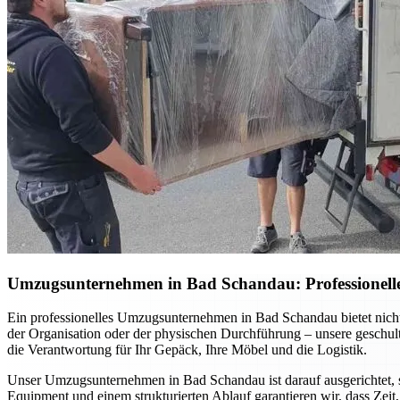
Umzugsunternehmen in Bad Schandau: Professionelle 
Ein professionelles Umzugsunternehmen in Bad Schandau bietet nich
der Organisation oder der physischen Durchführung – unsere geschul
die Verantwortung für Ihr Gepäck, Ihre Möbel und die Logistik.
Unser Umzugsunternehmen in Bad Schandau ist darauf ausgerichtet, 
Equipment und einem strukturierten Ablauf garantieren wir, dass Zeit