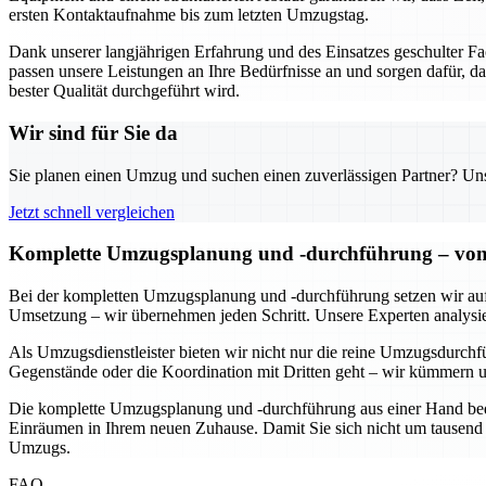
ersten Kontaktaufnahme bis zum letzten Umzugstag.
Dank unserer langjährigen Erfahrung und des Einsatzes geschulter 
passen unsere Leistungen an Ihre Bedürfnisse an und sorgen dafür, da
bester Qualität durchgeführt wird.
Wir sind für Sie da
Sie planen einen Umzug und suchen einen zuverlässigen Partner? Unser
Jetzt schnell vergleichen
Komplette Umzugsplanung und -durchführung – von d
Bei der kompletten Umzugsplanung und -durchführung setzen wir auf ei
Umsetzung – wir übernehmen jeden Schritt. Unsere Experten analysiere
Als Umzugsdienstleister bieten wir nicht nur die reine Umzugsdurchf
Gegenstände oder die Koordination mit Dritten geht – wir kümmern u
Die komplette Umzugsplanung und -durchführung aus einer Hand bedeut
Einräumen in Ihrem neuen Zuhause. Damit Sie sich nicht um tausend 
Umzugs.
FAQ