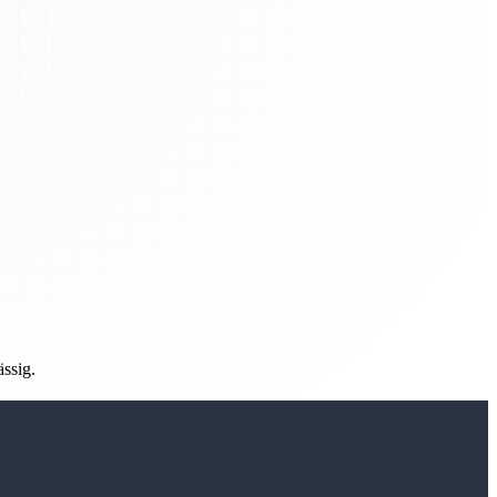
ässig.