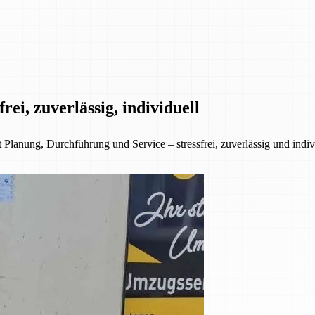
ei, zuverlässig, individuell
anung, Durchführung und Service – stressfrei, zuverlässig und indivi