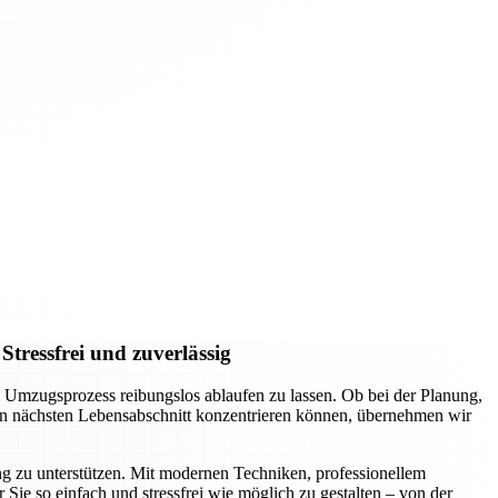
tressfrei und zuverlässig
Umzugsprozess reibungslos ablaufen zu lassen. Ob bei der Planung,
den nächsten Lebensabschnitt konzentrieren können, übernehmen wir
 zu unterstützen. Mit modernen Techniken, professionellem
Sie so einfach und stressfrei wie möglich zu gestalten – von der