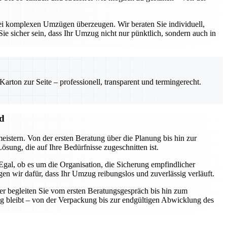
ei komplexen Umzügen überzeugen. Wir beraten Sie individuell,
ie sicher sein, dass Ihr Umzug nicht nur pünktlich, sondern auch in
rton zur Seite – professionell, transparent und termingerecht.
nd
eistern. Von der ersten Beratung über die Planung bis hin zur
sung, die auf Ihre Bedürfnisse zugeschnitten ist.
gal, ob es um die Organisation, die Sicherung empfindlicher
n wir dafür, dass Ihr Umzug reibungslos und zuverlässig verläuft.
er begleiten Sie vom ersten Beratungsgespräch bis hin zum
ng bleibt – von der Verpackung bis zur endgültigen Abwicklung des