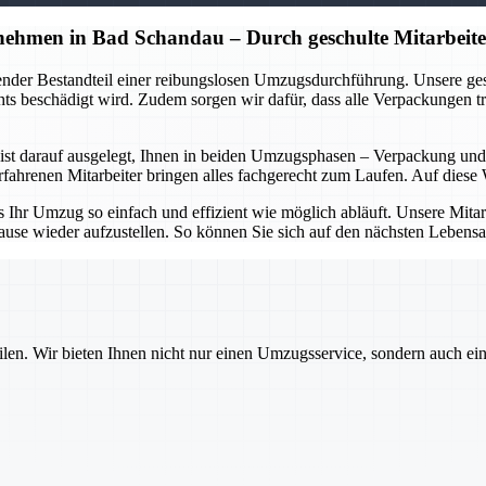
hmen in Bad Schandau – Durch geschulte Mitarbeite
dender Bestandteil einer reibungslosen Umzugsdurchführung. Unsere g
s beschädigt wird. Zudem sorgen wir dafür, dass alle Verpackungen tra
t darauf ausgelegt, Ihnen in beiden Umzugsphasen – Verpackung und E
hrenen Mitarbeiter bringen alles fachgerecht zum Laufen. Auf diese W
hr Umzug so einfach und effizient wie möglich abläuft. Unsere Mitarbei
ause wieder aufzustellen. So können Sie sich auf den nächsten Lebensa
ilen. Wir bieten Ihnen nicht nur einen Umzugsservice, sondern auch ei