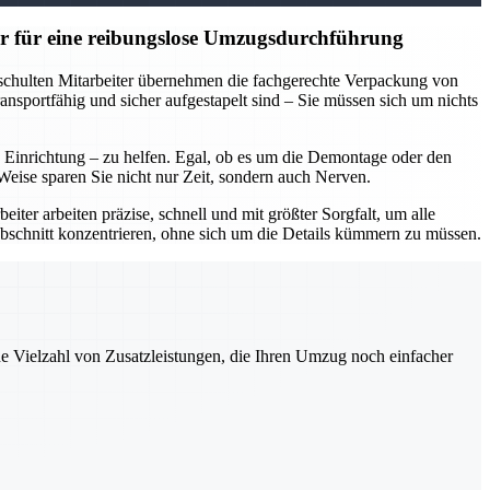
r für eine reibungslose Umzugsdurchführung
eschulten Mitarbeiter übernehmen die fachgerechte Verpackung von
nsportfähig und sicher aufgestapelt sind – Sie müssen sich um nichts
inrichtung – zu helfen. Egal, ob es um die Demontage oder den
eise sparen Sie nicht nur Zeit, sondern auch Nerven.
ter arbeiten präzise, schnell und mit größter Sorgfalt, um alle
bschnitt konzentrieren, ohne sich um die Details kümmern zu müssen.
ne Vielzahl von Zusatzleistungen, die Ihren Umzug noch einfacher