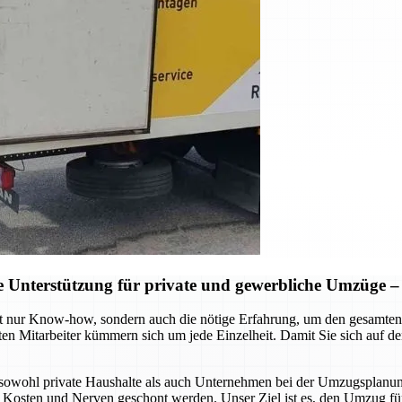
Unterstützung für private und gewerbliche Umzüge – S
t nur Know-how, sondern auch die nötige Erfahrung, um den gesamten 
ten Mitarbeiter kümmern sich um jede Einzelheit. Damit Sie sich auf 
sowohl private Haushalte als auch Unternehmen bei der Umzugsplanung
, Kosten und Nerven geschont werden. Unser Ziel ist es, den Umzug für 