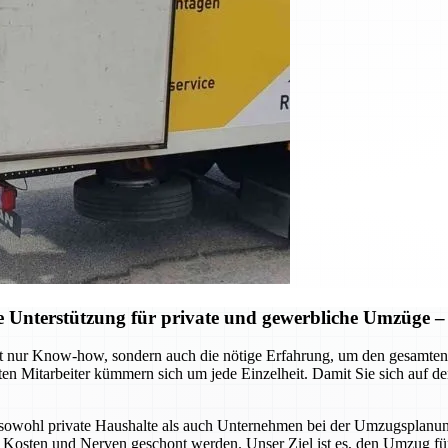
Unterstützung für private und gewerbliche Umzüge – S
t nur Know-how, sondern auch die nötige Erfahrung, um den gesamten 
ten Mitarbeiter kümmern sich um jede Einzelheit. Damit Sie sich auf 
sowohl private Haushalte als auch Unternehmen bei der Umzugsplanung
, Kosten und Nerven geschont werden. Unser Ziel ist es, den Umzug für 