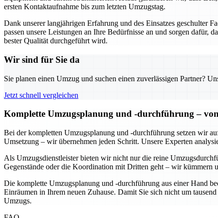
ersten Kontaktaufnahme bis zum letzten Umzugstag.
Dank unserer langjährigen Erfahrung und des Einsatzes geschulter 
passen unsere Leistungen an Ihre Bedürfnisse an und sorgen dafür, da
bester Qualität durchgeführt wird.
Wir sind für Sie da
Sie planen einen Umzug und suchen einen zuverlässigen Partner? Unser
Jetzt schnell vergleichen
Komplette Umzugsplanung und -durchführung – von d
Bei der kompletten Umzugsplanung und -durchführung setzen wir auf ei
Umsetzung – wir übernehmen jeden Schritt. Unsere Experten analysiere
Als Umzugsdienstleister bieten wir nicht nur die reine Umzugsdurchf
Gegenstände oder die Koordination mit Dritten geht – wir kümmern u
Die komplette Umzugsplanung und -durchführung aus einer Hand bedeut
Einräumen in Ihrem neuen Zuhause. Damit Sie sich nicht um tausend 
Umzugs.
FAQ