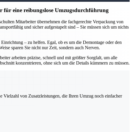
r für eine reibungslose Umzugsdurchführung
eschulten Mitarbeiter übernehmen die fachgerechte Verpackung von
nsportfähig und sicher aufgestapelt sind – Sie müssen sich um nichts
inrichtung – zu helfen. Egal, ob es um die Demontage oder den
eise sparen Sie nicht nur Zeit, sondern auch Nerven.
ter arbeiten präzise, schnell und mit größter Sorgfalt, um alle
bschnitt konzentrieren, ohne sich um die Details kümmern zu müssen.
ne Vielzahl von Zusatzleistungen, die Ihren Umzug noch einfacher