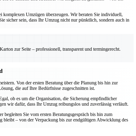
ei komplexen Umzügen überzeugen. Wir beraten Sie individuell,
ie sicher sein, dass Ihr Umzug nicht nur pünktlich, sondern auch in
rton zur Seite – professionell, transparent und termingerecht.
nd
eistern. Von der ersten Beratung über die Planung bis hin zur
sung, die auf Ihre Bedürfnisse zugeschnitten ist.
gal, ob es um die Organisation, die Sicherung empfindlicher
n wir dafür, dass Ihr Umzug reibungslos und zuverlässig verläuft.
er begleiten Sie vom ersten Beratungsgespräch bis hin zum
ng bleibt – von der Verpackung bis zur endgültigen Abwicklung des