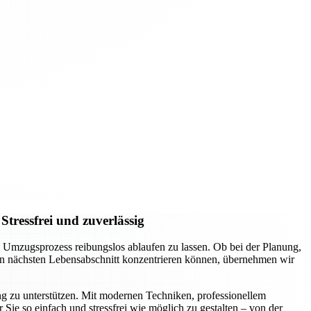
tressfrei und zuverlässig
Umzugsprozess reibungslos ablaufen zu lassen. Ob bei der Planung,
den nächsten Lebensabschnitt konzentrieren können, übernehmen wir
 zu unterstützen. Mit modernen Techniken, professionellem
Sie so einfach und stressfrei wie möglich zu gestalten – von der