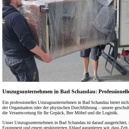
Umzugsunternehmen in Bad Schandau: Professionelle 
Ein professionelles Umzugsunternehmen in Bad Schandau bietet nich
der Organisation oder der physischen Durchführung – unsere geschul
die Verantwortung für Ihr Gepäck, Ihre Möbel und die Logistik.
Unser Umzugsunternehmen in Bad Schandau ist darauf ausgerichtet, 
Equipment und einem strukturierten Ablauf garantieren wir, dass Zeit