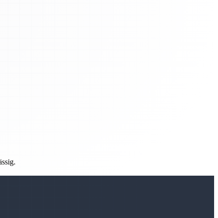
ässig.