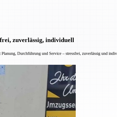
ei, zuverlässig, individuell
anung, Durchführung und Service – stressfrei, zuverlässig und indivi