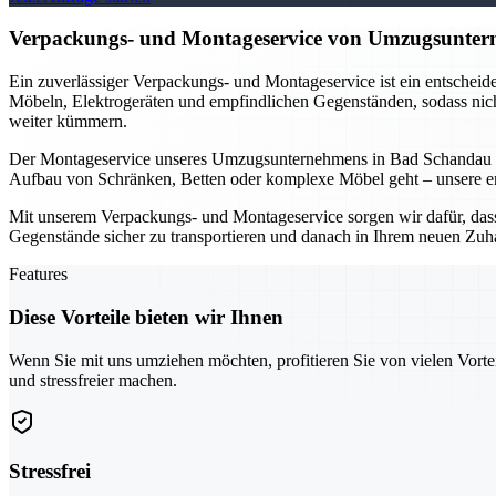
Verpackungs- und Montageservice von Umzugsunterne
Ein zuverlässiger Verpackungs- und Montageservice ist ein entschei
Möbeln, Elektrogeräten und empfindlichen Gegenständen, sodass nicht
weiter kümmern.
Der Montageservice unseres Umzugsunternehmens in Bad Schandau is
Aufbau von Schränken, Betten oder komplexe Möbel geht – unsere erfa
Mit unserem Verpackungs- und Montageservice sorgen wir dafür, dass I
Gegenstände sicher zu transportieren und danach in Ihrem neuen Zuh
Features
Diese Vorteile bieten wir Ihnen
Wenn Sie mit uns umziehen möchten, profitieren Sie von vielen Vorte
und stressfreier machen.
Stressfrei