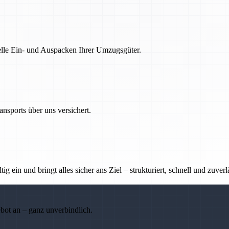
nelle Ein- und Auspacken Ihrer Umzugsgüter.
nsports über uns versichert.
g ein und bringt alles sicher ans Ziel – strukturiert, schnell und zuverl
ebot an – ganz unverbindlich.