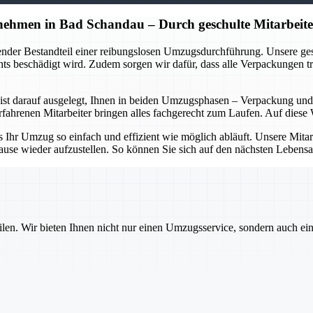
hmen in Bad Schandau – Durch geschulte Mitarbeite
dender Bestandteil einer reibungslosen Umzugsdurchführung. Unsere g
s beschädigt wird. Zudem sorgen wir dafür, dass alle Verpackungen tra
t darauf ausgelegt, Ihnen in beiden Umzugsphasen – Verpackung und E
hrenen Mitarbeiter bringen alles fachgerecht zum Laufen. Auf diese W
hr Umzug so einfach und effizient wie möglich abläuft. Unsere Mitarbei
ause wieder aufzustellen. So können Sie sich auf den nächsten Lebensa
ilen. Wir bieten Ihnen nicht nur einen Umzugsservice, sondern auch ei