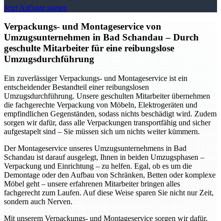
Jetzt Anfrage starten
Verpackungs- und Montageservice von
Umzugsunternehmen in Bad Schandau – Durch
geschulte Mitarbeiter für eine reibungslose
Umzugsdurchführung
Ein zuverlässiger Verpackungs- und Montageservice ist ein
entscheidender Bestandteil einer reibungslosen
Umzugsdurchführung. Unsere geschulten Mitarbeiter übernehmen
die fachgerechte Verpackung von Möbeln, Elektrogeräten und
empfindlichen Gegenständen, sodass nichts beschädigt wird. Zudem
sorgen wir dafür, dass alle Verpackungen transportfähig und sicher
aufgestapelt sind – Sie müssen sich um nichts weiter kümmern.
Der Montageservice unseres Umzugsunternehmens in Bad
Schandau ist darauf ausgelegt, Ihnen in beiden Umzugsphasen –
Verpackung und Einrichtung – zu helfen. Egal, ob es um die
Demontage oder den Aufbau von Schränken, Betten oder komplexe
Möbel geht – unsere erfahrenen Mitarbeiter bringen alles
fachgerecht zum Laufen. Auf diese Weise sparen Sie nicht nur Zeit,
sondern auch Nerven.
Mit unserem Verpackungs- und Montageservice sorgen wir dafür,