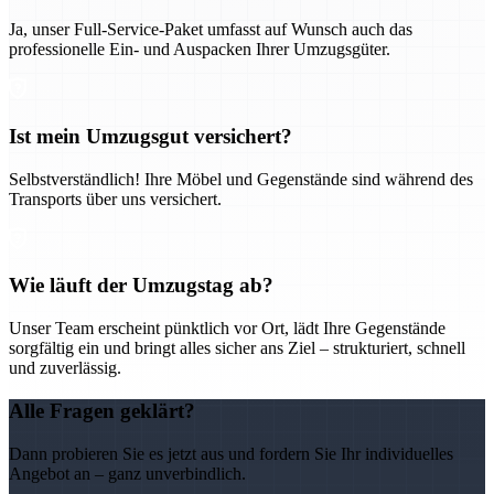
Ja, unser Full-Service-Paket umfasst auf Wunsch auch das
professionelle Ein- und Auspacken Ihrer Umzugsgüter.
Ist mein Umzugsgut versichert?
Selbstverständlich! Ihre Möbel und Gegenstände sind während des
Transports über uns versichert.
Wie läuft der Umzugstag ab?
Unser Team erscheint pünktlich vor Ort, lädt Ihre Gegenstände
sorgfältig ein und bringt alles sicher ans Ziel – strukturiert, schnell
und zuverlässig.
Alle Fragen geklärt?
Dann probieren Sie es jetzt aus und fordern Sie Ihr individuelles
Angebot an – ganz unverbindlich.