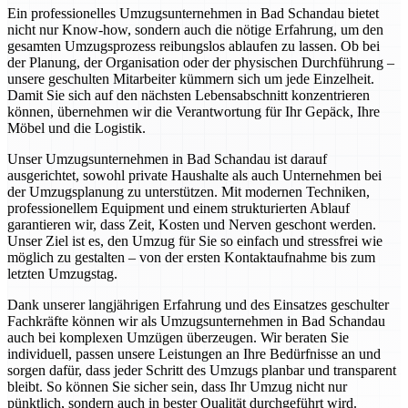
Ein professionelles Umzugsunternehmen in Bad Schandau bietet
nicht nur Know-how, sondern auch die nötige Erfahrung, um den
gesamten Umzugsprozess reibungslos ablaufen zu lassen. Ob bei
der Planung, der Organisation oder der physischen Durchführung –
unsere geschulten Mitarbeiter kümmern sich um jede Einzelheit.
Damit Sie sich auf den nächsten Lebensabschnitt konzentrieren
können, übernehmen wir die Verantwortung für Ihr Gepäck, Ihre
Möbel und die Logistik.
Unser Umzugsunternehmen in Bad Schandau ist darauf
ausgerichtet, sowohl private Haushalte als auch Unternehmen bei
der Umzugsplanung zu unterstützen. Mit modernen Techniken,
professionellem Equipment und einem strukturierten Ablauf
garantieren wir, dass Zeit, Kosten und Nerven geschont werden.
Unser Ziel ist es, den Umzug für Sie so einfach und stressfrei wie
möglich zu gestalten – von der ersten Kontaktaufnahme bis zum
letzten Umzugstag.
Dank unserer langjährigen Erfahrung und des Einsatzes geschulter
Fachkräfte können wir als Umzugsunternehmen in Bad Schandau
auch bei komplexen Umzügen überzeugen. Wir beraten Sie
individuell, passen unsere Leistungen an Ihre Bedürfnisse an und
sorgen dafür, dass jeder Schritt des Umzugs planbar und transparent
bleibt. So können Sie sicher sein, dass Ihr Umzug nicht nur
pünktlich, sondern auch in bester Qualität durchgeführt wird.