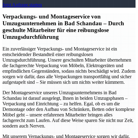
Jetzt Anfrage starten
Verpackungs- und Montageservice von
Umzugsunternehmen in Bad Schandau – Durch
geschulte Mitarbeiter für eine reibungslose
Umzugsdurchführung
Ein zuverlässiger Verpackungs- und Montageservice ist ein
entscheidender Bestandteil einer reibungslosen
Umzugsdurchführung. Unsere geschulten Mitarbeiter übernehmen
die fachgerechte Verpackung von Möbeln, Elektrogeräten und
empfindlichen Gegenständen, sodass nichts beschädigt wird. Zudem
sorgen wir dafür, dass alle Verpackungen transportfähig und sicher
aufgestapelt sind – Sie müssen sich um nichts weiter kümmern.
Der Montageservice unseres Umzugsunternehmens in Bad
Schandau ist darauf ausgelegt, Ihnen in beiden Umzugsphasen –
Verpackung und Einrichtung – zu helfen. Egal, ob es um die
Demontage oder den Aufbau von Schränken, Betten oder komplexe
Möbel geht – unsere erfahrenen Mitarbeiter bringen alles
fachgerecht zum Laufen. Auf diese Weise sparen Sie nicht nur Zeit,
sondern auch Nerven.
Mit unserem Verpackungs- und Montageservice sorgen wir dafür,