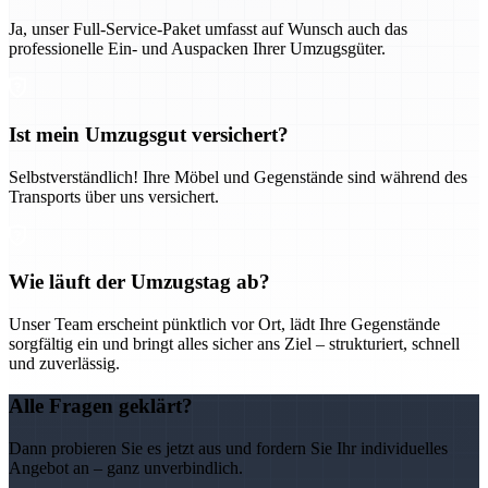
Ja, unser Full-Service-Paket umfasst auf Wunsch auch das
professionelle Ein- und Auspacken Ihrer Umzugsgüter.
Ist mein Umzugsgut versichert?
Selbstverständlich! Ihre Möbel und Gegenstände sind während des
Transports über uns versichert.
Wie läuft der Umzugstag ab?
Unser Team erscheint pünktlich vor Ort, lädt Ihre Gegenstände
sorgfältig ein und bringt alles sicher ans Ziel – strukturiert, schnell
und zuverlässig.
Alle Fragen geklärt?
Dann probieren Sie es jetzt aus und fordern Sie Ihr individuelles
Angebot an – ganz unverbindlich.