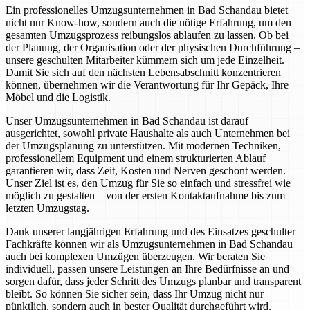
Ein professionelles Umzugsunternehmen in Bad Schandau bietet
nicht nur Know-how, sondern auch die nötige Erfahrung, um den
gesamten Umzugsprozess reibungslos ablaufen zu lassen. Ob bei
der Planung, der Organisation oder der physischen Durchführung –
unsere geschulten Mitarbeiter kümmern sich um jede Einzelheit.
Damit Sie sich auf den nächsten Lebensabschnitt konzentrieren
können, übernehmen wir die Verantwortung für Ihr Gepäck, Ihre
Möbel und die Logistik.
Unser Umzugsunternehmen in Bad Schandau ist darauf
ausgerichtet, sowohl private Haushalte als auch Unternehmen bei
der Umzugsplanung zu unterstützen. Mit modernen Techniken,
professionellem Equipment und einem strukturierten Ablauf
garantieren wir, dass Zeit, Kosten und Nerven geschont werden.
Unser Ziel ist es, den Umzug für Sie so einfach und stressfrei wie
möglich zu gestalten – von der ersten Kontaktaufnahme bis zum
letzten Umzugstag.
Dank unserer langjährigen Erfahrung und des Einsatzes geschulter
Fachkräfte können wir als Umzugsunternehmen in Bad Schandau
auch bei komplexen Umzügen überzeugen. Wir beraten Sie
individuell, passen unsere Leistungen an Ihre Bedürfnisse an und
sorgen dafür, dass jeder Schritt des Umzugs planbar und transparent
bleibt. So können Sie sicher sein, dass Ihr Umzug nicht nur
pünktlich, sondern auch in bester Qualität durchgeführt wird.