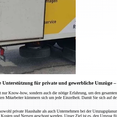
Unterstützung für private und gewerbliche Umzüge – S
t nur Know-how, sondern auch die nötige Erfahrung, um den gesamten 
ten Mitarbeiter kümmern sich um jede Einzelheit. Damit Sie sich auf 
sowohl private Haushalte als auch Unternehmen bei der Umzugsplanung
, Kosten und Nerven geschont werden. Unser Ziel ist es, den Umzug für 