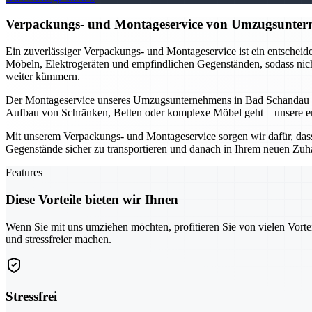
Verpackungs- und Montageservice von Umzugsunterne
Ein zuverlässiger Verpackungs- und Montageservice ist ein entschei
Möbeln, Elektrogeräten und empfindlichen Gegenständen, sodass nicht
weiter kümmern.
Der Montageservice unseres Umzugsunternehmens in Bad Schandau is
Aufbau von Schränken, Betten oder komplexe Möbel geht – unsere erfa
Mit unserem Verpackungs- und Montageservice sorgen wir dafür, dass I
Gegenstände sicher zu transportieren und danach in Ihrem neuen Zuh
Features
Diese Vorteile bieten wir Ihnen
Wenn Sie mit uns umziehen möchten, profitieren Sie von vielen Vorte
und stressfreier machen.
Stressfrei