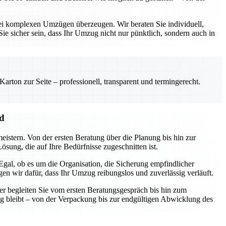
ei komplexen Umzügen überzeugen. Wir beraten Sie individuell,
ie sicher sein, dass Ihr Umzug nicht nur pünktlich, sondern auch in
rton zur Seite – professionell, transparent und termingerecht.
nd
eistern. Von der ersten Beratung über die Planung bis hin zur
sung, die auf Ihre Bedürfnisse zugeschnitten ist.
gal, ob es um die Organisation, die Sicherung empfindlicher
n wir dafür, dass Ihr Umzug reibungslos und zuverlässig verläuft.
er begleiten Sie vom ersten Beratungsgespräch bis hin zum
ng bleibt – von der Verpackung bis zur endgültigen Abwicklung des