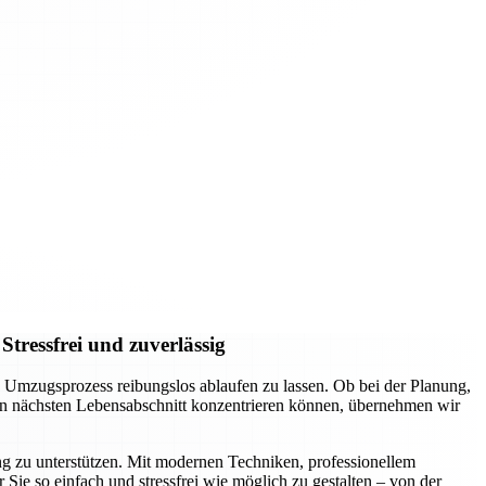
tressfrei und zuverlässig
Umzugsprozess reibungslos ablaufen zu lassen. Ob bei der Planung,
den nächsten Lebensabschnitt konzentrieren können, übernehmen wir
 zu unterstützen. Mit modernen Techniken, professionellem
Sie so einfach und stressfrei wie möglich zu gestalten – von der