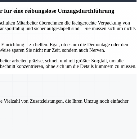
r für eine reibungslose Umzugsdurchführung
eschulten Mitarbeiter übernehmen die fachgerechte Verpackung von
nsportfähig und sicher aufgestapelt sind – Sie müssen sich um nichts
inrichtung – zu helfen. Egal, ob es um die Demontage oder den
eise sparen Sie nicht nur Zeit, sondern auch Nerven.
ter arbeiten präzise, schnell und mit größter Sorgfalt, um alle
bschnitt konzentrieren, ohne sich um die Details kümmern zu müssen.
ne Vielzahl von Zusatzleistungen, die Ihren Umzug noch einfacher