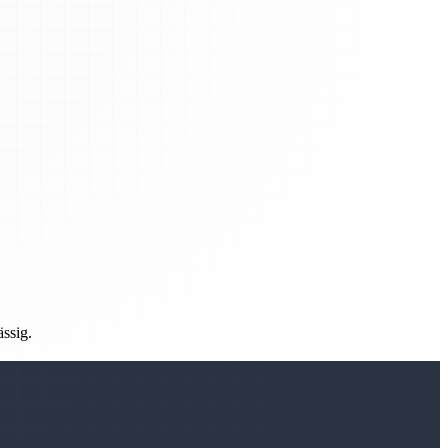
ässig.