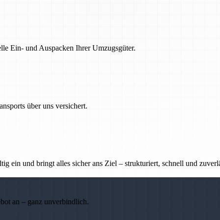
nelle Ein- und Auspacken Ihrer Umzugsgüter.
nsports über uns versichert.
g ein und bringt alles sicher ans Ziel – strukturiert, schnell und zuverl
ebot an – ganz unverbindlich.