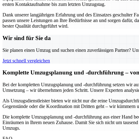
ersten Kontaktaufnahme bis zum letzten Umzugstag.
Dank unserer langjährigen Erfahrung und des Einsatzes geschulter 
passen unsere Leistungen an Ihre Bedürfnisse an und sorgen dafür, da
bester Qualität durchgeführt wird.
Wir sind für Sie da
Sie planen einen Umzug und suchen einen zuverlässigen Partner? Unser
Jetzt schnell vergleichen
Komplette Umzugsplanung und -durchführung – von d
Bei der kompletten Umzugsplanung und -durchführung setzen wir auf ei
Umsetzung – wir übernehmen jeden Schritt. Unsere Experten analysiere
Als Umzugsdienstleister bieten wir nicht nur die reine Umzugsdurchf
Gegenstände oder die Koordination mit Dritten geht – wir kümmern u
Die komplette Umzugsplanung und -durchführung aus einer Hand bedeut
Einräumen in Ihrem neuen Zuhause. Damit Sie sich nicht um tausend 
Umzugs.
FAQ