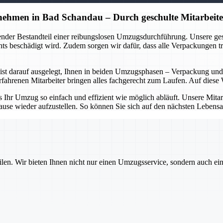
hmen in Bad Schandau – Durch geschulte Mitarbeite
dender Bestandteil einer reibungslosen Umzugsdurchführung. Unsere g
s beschädigt wird. Zudem sorgen wir dafür, dass alle Verpackungen tra
t darauf ausgelegt, Ihnen in beiden Umzugsphasen – Verpackung und E
hrenen Mitarbeiter bringen alles fachgerecht zum Laufen. Auf diese W
hr Umzug so einfach und effizient wie möglich abläuft. Unsere Mitarbei
ause wieder aufzustellen. So können Sie sich auf den nächsten Lebensa
ilen. Wir bieten Ihnen nicht nur einen Umzugsservice, sondern auch ei