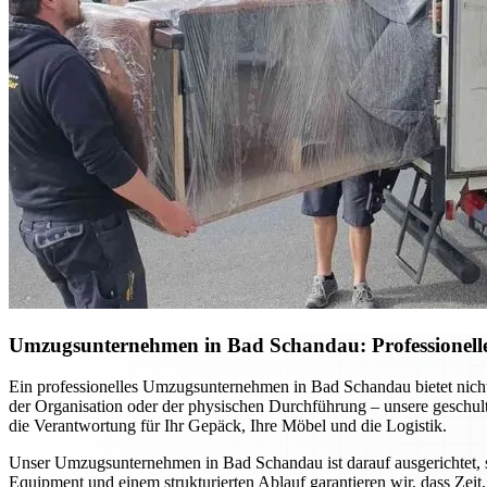
Umzugsunternehmen in Bad Schandau: Professionelle 
Ein professionelles Umzugsunternehmen in Bad Schandau bietet nich
der Organisation oder der physischen Durchführung – unsere geschul
die Verantwortung für Ihr Gepäck, Ihre Möbel und die Logistik.
Unser Umzugsunternehmen in Bad Schandau ist darauf ausgerichtet, 
Equipment und einem strukturierten Ablauf garantieren wir, dass Zeit