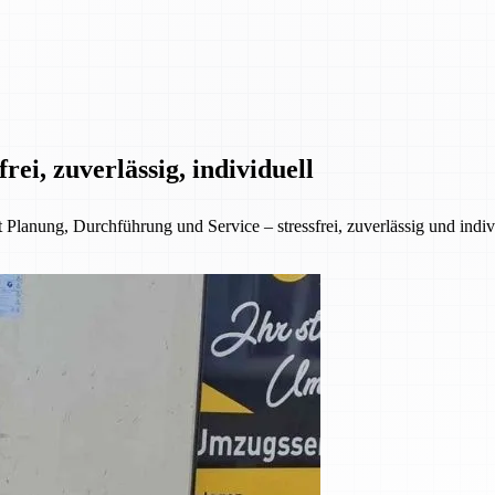
ei, zuverlässig, individuell
anung, Durchführung und Service – stressfrei, zuverlässig und indivi