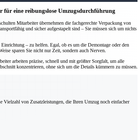
r für eine reibungslose Umzugsdurchführung
eschulten Mitarbeiter übernehmen die fachgerechte Verpackung von
nsportfähig und sicher aufgestapelt sind – Sie müssen sich um nichts
inrichtung – zu helfen. Egal, ob es um die Demontage oder den
eise sparen Sie nicht nur Zeit, sondern auch Nerven.
ter arbeiten präzise, schnell und mit größter Sorgfalt, um alle
bschnitt konzentrieren, ohne sich um die Details kümmern zu müssen.
ne Vielzahl von Zusatzleistungen, die Ihren Umzug noch einfacher