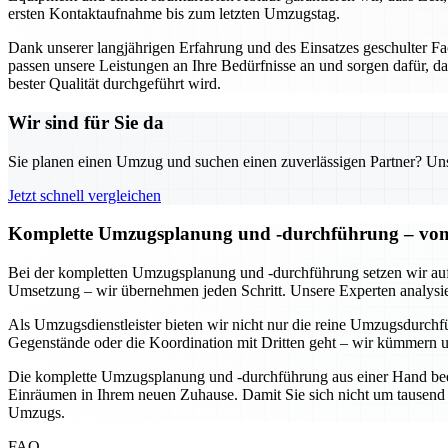
ersten Kontaktaufnahme bis zum letzten Umzugstag.
Dank unserer langjährigen Erfahrung und des Einsatzes geschulter 
passen unsere Leistungen an Ihre Bedürfnisse an und sorgen dafür, da
bester Qualität durchgeführt wird.
Wir sind für Sie da
Sie planen einen Umzug und suchen einen zuverlässigen Partner? Unser
Jetzt schnell vergleichen
Komplette Umzugsplanung und -durchführung – von d
Bei der kompletten Umzugsplanung und -durchführung setzen wir auf ei
Umsetzung – wir übernehmen jeden Schritt. Unsere Experten analysiere
Als Umzugsdienstleister bieten wir nicht nur die reine Umzugsdurchf
Gegenstände oder die Koordination mit Dritten geht – wir kümmern u
Die komplette Umzugsplanung und -durchführung aus einer Hand bedeut
Einräumen in Ihrem neuen Zuhause. Damit Sie sich nicht um tausend 
Umzugs.
FAQ