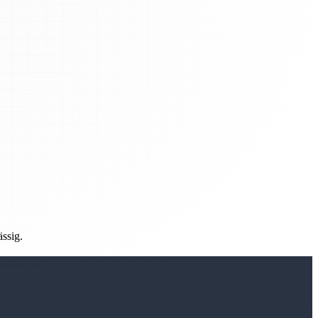
ässig.