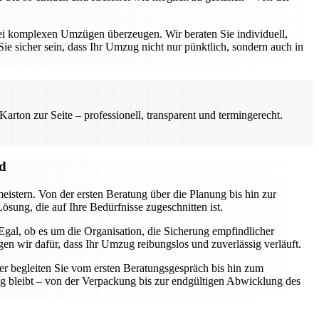
ei komplexen Umzügen überzeugen. Wir beraten Sie individuell,
ie sicher sein, dass Ihr Umzug nicht nur pünktlich, sondern auch in
rton zur Seite – professionell, transparent und termingerecht.
nd
eistern. Von der ersten Beratung über die Planung bis hin zur
sung, die auf Ihre Bedürfnisse zugeschnitten ist.
gal, ob es um die Organisation, die Sicherung empfindlicher
n wir dafür, dass Ihr Umzug reibungslos und zuverlässig verläuft.
er begleiten Sie vom ersten Beratungsgespräch bis hin zum
ng bleibt – von der Verpackung bis zur endgültigen Abwicklung des