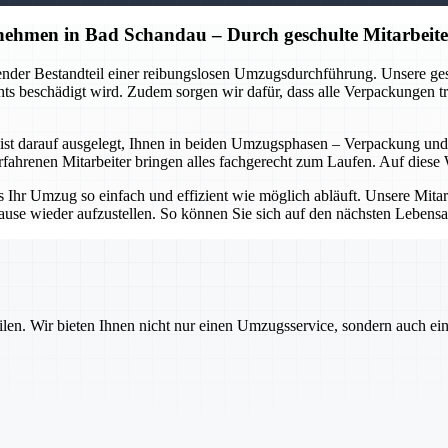
hmen in Bad Schandau – Durch geschulte Mitarbeite
dender Bestandteil einer reibungslosen Umzugsdurchführung. Unsere g
s beschädigt wird. Zudem sorgen wir dafür, dass alle Verpackungen tra
t darauf ausgelegt, Ihnen in beiden Umzugsphasen – Verpackung und E
hrenen Mitarbeiter bringen alles fachgerecht zum Laufen. Auf diese W
hr Umzug so einfach und effizient wie möglich abläuft. Unsere Mitarbei
ause wieder aufzustellen. So können Sie sich auf den nächsten Lebensa
ilen. Wir bieten Ihnen nicht nur einen Umzugsservice, sondern auch ei