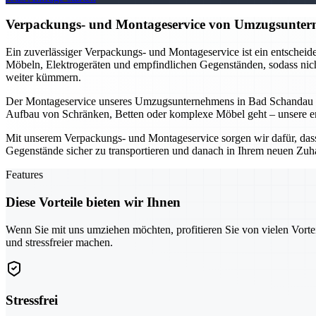
Verpackungs- und Montageservice von Umzugsunterne
Ein zuverlässiger Verpackungs- und Montageservice ist ein entschei
Möbeln, Elektrogeräten und empfindlichen Gegenständen, sodass nicht
weiter kümmern.
Der Montageservice unseres Umzugsunternehmens in Bad Schandau is
Aufbau von Schränken, Betten oder komplexe Möbel geht – unsere erfa
Mit unserem Verpackungs- und Montageservice sorgen wir dafür, dass I
Gegenstände sicher zu transportieren und danach in Ihrem neuen Zuh
Features
Diese Vorteile bieten wir Ihnen
Wenn Sie mit uns umziehen möchten, profitieren Sie von vielen Vorte
und stressfreier machen.
Stressfrei