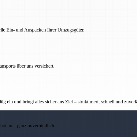
nelle Ein- und Auspacken Ihrer Umzugsgüter.
nsports über uns versichert.
g ein und bringt alles sicher ans Ziel – strukturiert, schnell und zuverl
ebot an – ganz unverbindlich.