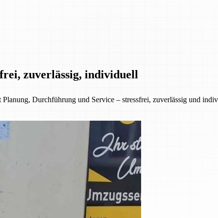
ei, zuverlässig, individuell
anung, Durchführung und Service – stressfrei, zuverlässig und indivi