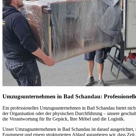
Umzugsunternehmen in Bad Schandau: Professionelle 
Ein professionelles Umzugsunternehmen in Bad Schandau bietet nich
der Organisation oder der physischen Durchführung – unsere geschul
die Verantwortung für Ihr Gepäck, Ihre Möbel und die Logistik.
Unser Umzugsunternehmen in Bad Schandau ist darauf ausgerichtet, 
Equipment und einem strukturierten Ablauf garantieren wir, dass Zeit