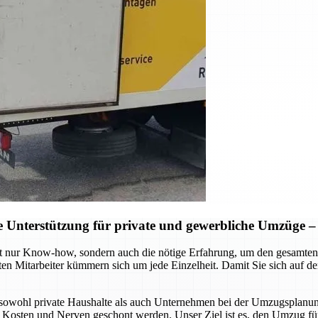
Unterstützung für private und gewerbliche Umzüge – S
t nur Know-how, sondern auch die nötige Erfahrung, um den gesamten 
ten Mitarbeiter kümmern sich um jede Einzelheit. Damit Sie sich auf 
sowohl private Haushalte als auch Unternehmen bei der Umzugsplanung
, Kosten und Nerven geschont werden. Unser Ziel ist es, den Umzug für 