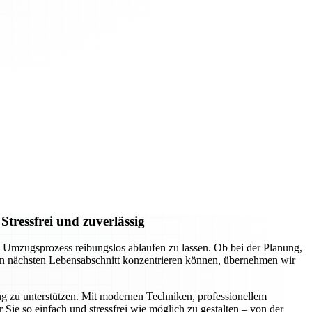
tressfrei und zuverlässig
Umzugsprozess reibungslos ablaufen zu lassen. Ob bei der Planung,
den nächsten Lebensabschnitt konzentrieren können, übernehmen wir
 zu unterstützen. Mit modernen Techniken, professionellem
Sie so einfach und stressfrei wie möglich zu gestalten – von der