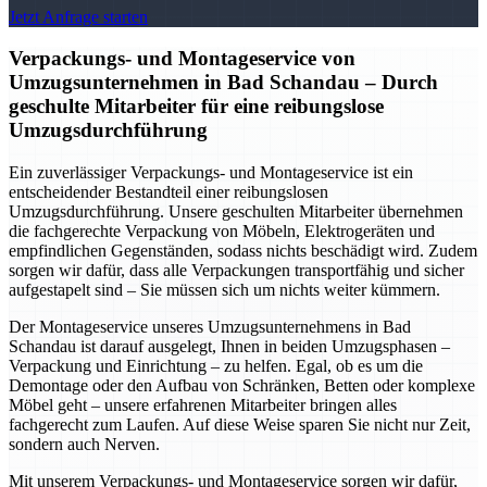
Jetzt Anfrage starten
Verpackungs- und Montageservice von
Umzugsunternehmen in Bad Schandau – Durch
geschulte Mitarbeiter für eine reibungslose
Umzugsdurchführung
Ein zuverlässiger Verpackungs- und Montageservice ist ein
entscheidender Bestandteil einer reibungslosen
Umzugsdurchführung. Unsere geschulten Mitarbeiter übernehmen
die fachgerechte Verpackung von Möbeln, Elektrogeräten und
empfindlichen Gegenständen, sodass nichts beschädigt wird. Zudem
sorgen wir dafür, dass alle Verpackungen transportfähig und sicher
aufgestapelt sind – Sie müssen sich um nichts weiter kümmern.
Der Montageservice unseres Umzugsunternehmens in Bad
Schandau ist darauf ausgelegt, Ihnen in beiden Umzugsphasen –
Verpackung und Einrichtung – zu helfen. Egal, ob es um die
Demontage oder den Aufbau von Schränken, Betten oder komplexe
Möbel geht – unsere erfahrenen Mitarbeiter bringen alles
fachgerecht zum Laufen. Auf diese Weise sparen Sie nicht nur Zeit,
sondern auch Nerven.
Mit unserem Verpackungs- und Montageservice sorgen wir dafür,