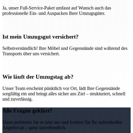
Ja, unser Full-Service-Paket umfasst auf Wunsch auch das
professionelle Ein- und Auspacken Ihrer Umzugsgüter.
Ist mein Umzugsgut versichert?
Selbstverständlich! Ihre Möbel und Gegenstände sind während des
Transports über uns versichert.
Wie läuft der Umzugstag ab?
Unser Team erscheint pünktlich vor Ort, lädt Ihre Gegenstände
sorgfältig ein und bringt alles sicher ans Ziel – strukturiert, schnell
und zuverlässig.
Alle Fragen geklärt?
Dann probieren Sie es jetzt aus und fordern Sie Ihr individuelles
Angebot an – ganz unverbindlich.