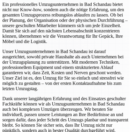
Ein professionelles Umzugsunternehmen in Bad Schandau bietet
nicht nur Know-how, sondern auch die nötige Erfahrung, um den
gesamten Umzugsprozess reibungslos ablaufen zu lassen. Ob bei
der Planung, der Organisation oder der physischen Durchführung –
unsere geschulten Mitarbeiter kümmern sich um jede Einzelheit.
Damit Sie sich auf den nächsten Lebensabschnitt konzentrieren
können, übernehmen wir die Verantwortung für Ihr Gepäck, Ihre
Möbel und die Logistik.
Unser Umzugsunternehmen in Bad Schandau ist darauf
ausgerichtet, sowohl private Haushalte als auch Unternehmen bei
der Umzugsplanung zu unterstützen. Mit modernen Techniken,
professionellem Equipment und einem strukturierten Ablauf
garantieren wir, dass Zeit, Kosten und Nerven geschont werden.
Unser Ziel ist es, den Umzug für Sie so einfach und stressfrei wie
möglich zu gestalten – von der ersten Kontaktaufnahme bis zum
letzten Umzugstag.
Dank unserer langjährigen Erfahrung und des Einsatzes geschulter
Fachkräfte können wir als Umzugsunternehmen in Bad Schandau
auch bei komplexen Umzügen überzeugen. Wir beraten Sie
individuell, passen unsere Leistungen an Ihre Bedürfnisse an und
sorgen dafür, dass jeder Schritt des Umzugs planbar und transparent
bleibt. So können Sie sicher sein, dass Ihr Umzug nicht nur
pünktlich, sondern auch in bester Qualität durchgeführt wird.