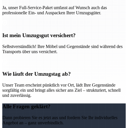
Ja, unser Full-Service-Paket umfasst auf Wunsch auch das
professionelle Ein- und Auspacken Ihrer Umzugsgüter.
Ist mein Umzugsgut versichert?
Selbstverständlich! Ihre Möbel und Gegenstände sind während des
Transports über uns versichert.
Wie läuft der Umzugstag ab?
Unser Team erscheint pünktlich vor Ort, lädt Ihre Gegenstände
sorgfältig ein und bringt alles sicher ans Ziel – strukturiert, schnell
und zuverlässig.
Alle Fragen geklärt?
Dann probieren Sie es jetzt aus und fordern Sie Ihr individuelles
Angebot an – ganz unverbindlich.