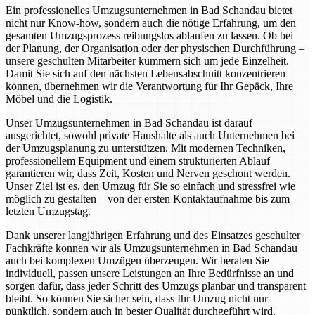
Ein professionelles Umzugsunternehmen in Bad Schandau bietet
nicht nur Know-how, sondern auch die nötige Erfahrung, um den
gesamten Umzugsprozess reibungslos ablaufen zu lassen. Ob bei
der Planung, der Organisation oder der physischen Durchführung –
unsere geschulten Mitarbeiter kümmern sich um jede Einzelheit.
Damit Sie sich auf den nächsten Lebensabschnitt konzentrieren
können, übernehmen wir die Verantwortung für Ihr Gepäck, Ihre
Möbel und die Logistik.
Unser Umzugsunternehmen in Bad Schandau ist darauf
ausgerichtet, sowohl private Haushalte als auch Unternehmen bei
der Umzugsplanung zu unterstützen. Mit modernen Techniken,
professionellem Equipment und einem strukturierten Ablauf
garantieren wir, dass Zeit, Kosten und Nerven geschont werden.
Unser Ziel ist es, den Umzug für Sie so einfach und stressfrei wie
möglich zu gestalten – von der ersten Kontaktaufnahme bis zum
letzten Umzugstag.
Dank unserer langjährigen Erfahrung und des Einsatzes geschulter
Fachkräfte können wir als Umzugsunternehmen in Bad Schandau
auch bei komplexen Umzügen überzeugen. Wir beraten Sie
individuell, passen unsere Leistungen an Ihre Bedürfnisse an und
sorgen dafür, dass jeder Schritt des Umzugs planbar und transparent
bleibt. So können Sie sicher sein, dass Ihr Umzug nicht nur
pünktlich, sondern auch in bester Qualität durchgeführt wird.