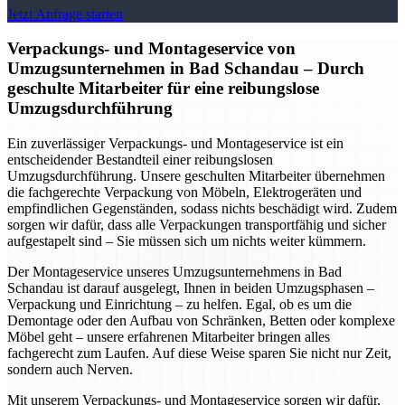
Jetzt Anfrage starten
Verpackungs- und Montageservice von
Umzugsunternehmen in Bad Schandau – Durch
geschulte Mitarbeiter für eine reibungslose
Umzugsdurchführung
Ein zuverlässiger Verpackungs- und Montageservice ist ein
entscheidender Bestandteil einer reibungslosen
Umzugsdurchführung. Unsere geschulten Mitarbeiter übernehmen
die fachgerechte Verpackung von Möbeln, Elektrogeräten und
empfindlichen Gegenständen, sodass nichts beschädigt wird. Zudem
sorgen wir dafür, dass alle Verpackungen transportfähig und sicher
aufgestapelt sind – Sie müssen sich um nichts weiter kümmern.
Der Montageservice unseres Umzugsunternehmens in Bad
Schandau ist darauf ausgelegt, Ihnen in beiden Umzugsphasen –
Verpackung und Einrichtung – zu helfen. Egal, ob es um die
Demontage oder den Aufbau von Schränken, Betten oder komplexe
Möbel geht – unsere erfahrenen Mitarbeiter bringen alles
fachgerecht zum Laufen. Auf diese Weise sparen Sie nicht nur Zeit,
sondern auch Nerven.
Mit unserem Verpackungs- und Montageservice sorgen wir dafür,