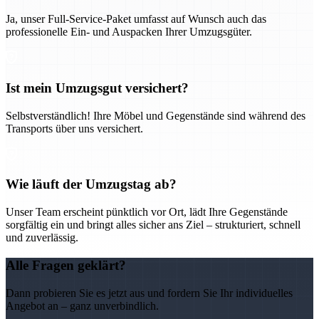
Ja, unser Full-Service-Paket umfasst auf Wunsch auch das
professionelle Ein- und Auspacken Ihrer Umzugsgüter.
Ist mein Umzugsgut versichert?
Selbstverständlich! Ihre Möbel und Gegenstände sind während des
Transports über uns versichert.
Wie läuft der Umzugstag ab?
Unser Team erscheint pünktlich vor Ort, lädt Ihre Gegenstände
sorgfältig ein und bringt alles sicher ans Ziel – strukturiert, schnell
und zuverlässig.
Alle Fragen geklärt?
Dann probieren Sie es jetzt aus und fordern Sie Ihr individuelles
Angebot an – ganz unverbindlich.