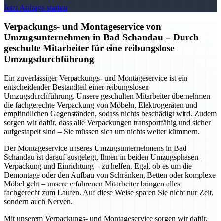
Jetzt Anfrage starten
Verpackungs- und Montageservice von
Umzugsunternehmen in Bad Schandau – Durch
geschulte Mitarbeiter für eine reibungslose
Umzugsdurchführung
Ein zuverlässiger Verpackungs- und Montageservice ist ein
entscheidender Bestandteil einer reibungslosen
Umzugsdurchführung. Unsere geschulten Mitarbeiter übernehmen
die fachgerechte Verpackung von Möbeln, Elektrogeräten und
empfindlichen Gegenständen, sodass nichts beschädigt wird. Zudem
sorgen wir dafür, dass alle Verpackungen transportfähig und sicher
aufgestapelt sind – Sie müssen sich um nichts weiter kümmern.
Der Montageservice unseres Umzugsunternehmens in Bad
Schandau ist darauf ausgelegt, Ihnen in beiden Umzugsphasen –
Verpackung und Einrichtung – zu helfen. Egal, ob es um die
Demontage oder den Aufbau von Schränken, Betten oder komplexe
Möbel geht – unsere erfahrenen Mitarbeiter bringen alles
fachgerecht zum Laufen. Auf diese Weise sparen Sie nicht nur Zeit,
sondern auch Nerven.
Mit unserem Verpackungs- und Montageservice sorgen wir dafür,