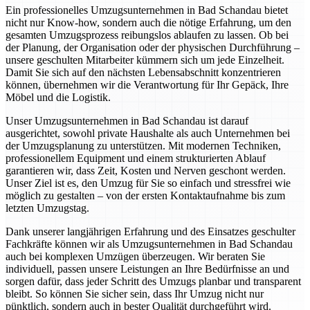
Ein professionelles Umzugsunternehmen in Bad Schandau bietet
nicht nur Know-how, sondern auch die nötige Erfahrung, um den
gesamten Umzugsprozess reibungslos ablaufen zu lassen. Ob bei
der Planung, der Organisation oder der physischen Durchführung –
unsere geschulten Mitarbeiter kümmern sich um jede Einzelheit.
Damit Sie sich auf den nächsten Lebensabschnitt konzentrieren
können, übernehmen wir die Verantwortung für Ihr Gepäck, Ihre
Möbel und die Logistik.
Unser Umzugsunternehmen in Bad Schandau ist darauf
ausgerichtet, sowohl private Haushalte als auch Unternehmen bei
der Umzugsplanung zu unterstützen. Mit modernen Techniken,
professionellem Equipment und einem strukturierten Ablauf
garantieren wir, dass Zeit, Kosten und Nerven geschont werden.
Unser Ziel ist es, den Umzug für Sie so einfach und stressfrei wie
möglich zu gestalten – von der ersten Kontaktaufnahme bis zum
letzten Umzugstag.
Dank unserer langjährigen Erfahrung und des Einsatzes geschulter
Fachkräfte können wir als Umzugsunternehmen in Bad Schandau
auch bei komplexen Umzügen überzeugen. Wir beraten Sie
individuell, passen unsere Leistungen an Ihre Bedürfnisse an und
sorgen dafür, dass jeder Schritt des Umzugs planbar und transparent
bleibt. So können Sie sicher sein, dass Ihr Umzug nicht nur
pünktlich, sondern auch in bester Qualität durchgeführt wird.