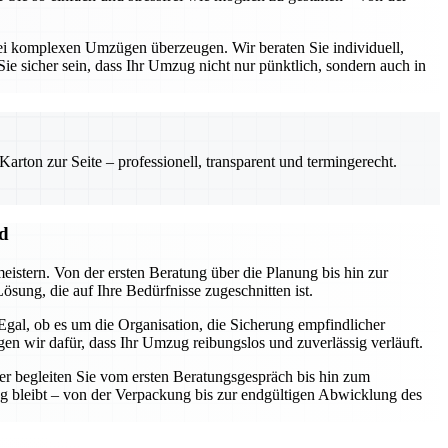
ei komplexen Umzügen überzeugen. Wir beraten Sie individuell,
ie sicher sein, dass Ihr Umzug nicht nur pünktlich, sondern auch in
rton zur Seite – professionell, transparent und termingerecht.
nd
eistern. Von der ersten Beratung über die Planung bis hin zur
sung, die auf Ihre Bedürfnisse zugeschnitten ist.
gal, ob es um die Organisation, die Sicherung empfindlicher
n wir dafür, dass Ihr Umzug reibungslos und zuverlässig verläuft.
er begleiten Sie vom ersten Beratungsgespräch bis hin zum
ng bleibt – von der Verpackung bis zur endgültigen Abwicklung des