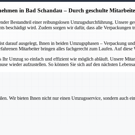
hmen in Bad Schandau – Durch geschulte Mitarbeite
dender Bestandteil einer reibungslosen Umzugsdurchführung. Unsere g
s beschädigt wird. Zudem sorgen wir dafür, dass alle Verpackungen tra
t darauf ausgelegt, Ihnen in beiden Umzugsphasen – Verpackung und E
hrenen Mitarbeiter bringen alles fachgerecht zum Laufen. Auf diese W
hr Umzug so einfach und effizient wie möglich abläuft. Unsere Mitarbei
ause wieder aufzustellen. So können Sie sich auf den nächsten Lebensa
ilen. Wir bieten Ihnen nicht nur einen Umzugsservice, sondern auch ei