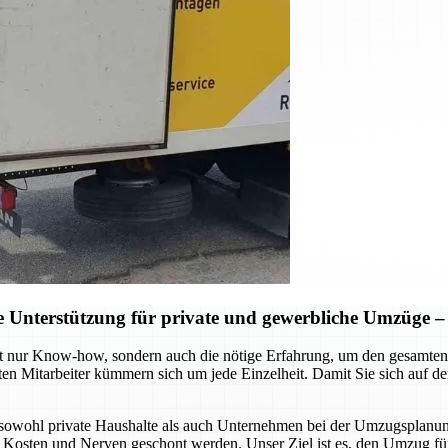
Unterstützung für private und gewerbliche Umzüge – S
t nur Know-how, sondern auch die nötige Erfahrung, um den gesamten 
ten Mitarbeiter kümmern sich um jede Einzelheit. Damit Sie sich auf 
sowohl private Haushalte als auch Unternehmen bei der Umzugsplanung
, Kosten und Nerven geschont werden. Unser Ziel ist es, den Umzug für 