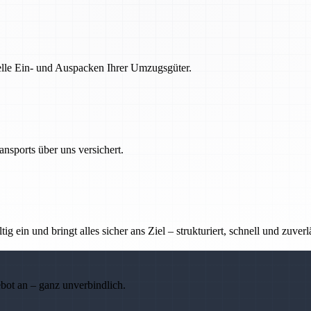
nelle Ein- und Auspacken Ihrer Umzugsgüter.
nsports über uns versichert.
g ein und bringt alles sicher ans Ziel – strukturiert, schnell und zuverl
ebot an – ganz unverbindlich.