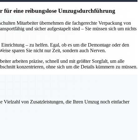
r für eine reibungslose Umzugsdurchführung
eschulten Mitarbeiter übernehmen die fachgerechte Verpackung von
nsportfähig und sicher aufgestapelt sind – Sie müssen sich um nichts
inrichtung – zu helfen. Egal, ob es um die Demontage oder den
eise sparen Sie nicht nur Zeit, sondern auch Nerven.
ter arbeiten präzise, schnell und mit größter Sorgfalt, um alle
bschnitt konzentrieren, ohne sich um die Details kümmern zu müssen.
ne Vielzahl von Zusatzleistungen, die Ihren Umzug noch einfacher