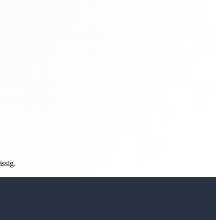
ässig.