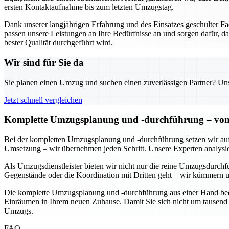
ersten Kontaktaufnahme bis zum letzten Umzugstag.
Dank unserer langjährigen Erfahrung und des Einsatzes geschulter 
passen unsere Leistungen an Ihre Bedürfnisse an und sorgen dafür, da
bester Qualität durchgeführt wird.
Wir sind für Sie da
Sie planen einen Umzug und suchen einen zuverlässigen Partner? Unser
Jetzt schnell vergleichen
Komplette Umzugsplanung und -durchführung – von d
Bei der kompletten Umzugsplanung und -durchführung setzen wir auf ei
Umsetzung – wir übernehmen jeden Schritt. Unsere Experten analysiere
Als Umzugsdienstleister bieten wir nicht nur die reine Umzugsdurchf
Gegenstände oder die Koordination mit Dritten geht – wir kümmern u
Die komplette Umzugsplanung und -durchführung aus einer Hand bedeut
Einräumen in Ihrem neuen Zuhause. Damit Sie sich nicht um tausend 
Umzugs.
FAQ