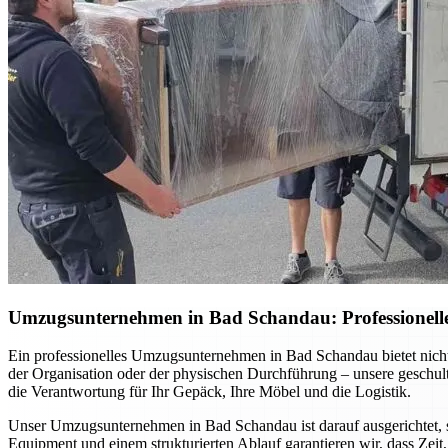
Umzugsunternehmen in Bad Schandau: Professionelle 
Ein professionelles Umzugsunternehmen in Bad Schandau bietet nich
der Organisation oder der physischen Durchführung – unsere geschul
die Verantwortung für Ihr Gepäck, Ihre Möbel und die Logistik.
Unser Umzugsunternehmen in Bad Schandau ist darauf ausgerichtet, 
Equipment und einem strukturierten Ablauf garantieren wir, dass Zeit