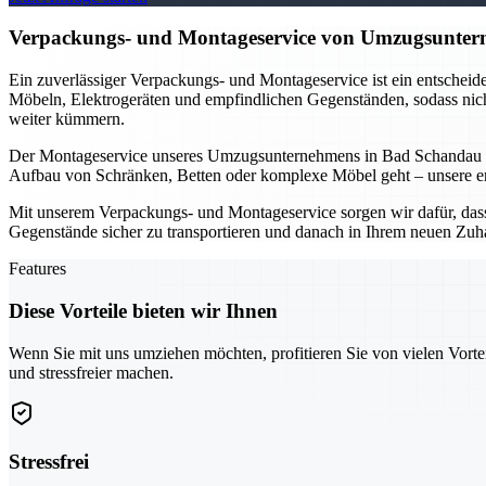
Verpackungs- und Montageservice von Umzugsunterne
Ein zuverlässiger Verpackungs- und Montageservice ist ein entschei
Möbeln, Elektrogeräten und empfindlichen Gegenständen, sodass nicht
weiter kümmern.
Der Montageservice unseres Umzugsunternehmens in Bad Schandau is
Aufbau von Schränken, Betten oder komplexe Möbel geht – unsere erfa
Mit unserem Verpackungs- und Montageservice sorgen wir dafür, dass I
Gegenstände sicher zu transportieren und danach in Ihrem neuen Zuh
Features
Diese Vorteile bieten wir Ihnen
Wenn Sie mit uns umziehen möchten, profitieren Sie von vielen Vorte
und stressfreier machen.
Stressfrei