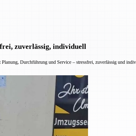
ei, zuverlässig, individuell
anung, Durchführung und Service – stressfrei, zuverlässig und indivi