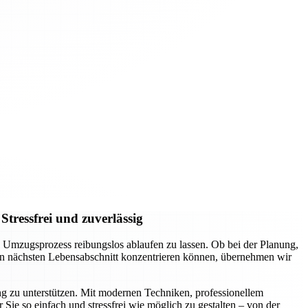
tressfrei und zuverlässig
Umzugsprozess reibungslos ablaufen zu lassen. Ob bei der Planung,
den nächsten Lebensabschnitt konzentrieren können, übernehmen wir
 zu unterstützen. Mit modernen Techniken, professionellem
Sie so einfach und stressfrei wie möglich zu gestalten – von der