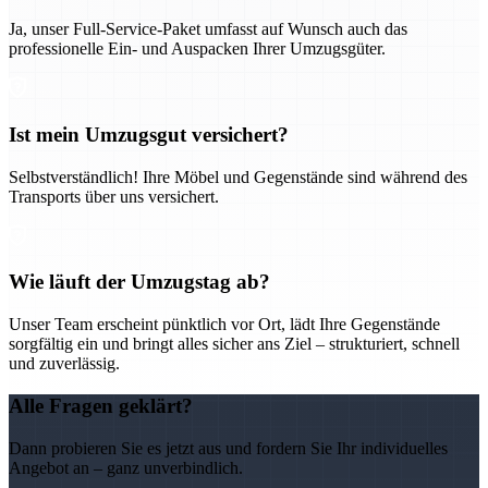
Ja, unser Full-Service-Paket umfasst auf Wunsch auch das
professionelle Ein- und Auspacken Ihrer Umzugsgüter.
Ist mein Umzugsgut versichert?
Selbstverständlich! Ihre Möbel und Gegenstände sind während des
Transports über uns versichert.
Wie läuft der Umzugstag ab?
Unser Team erscheint pünktlich vor Ort, lädt Ihre Gegenstände
sorgfältig ein und bringt alles sicher ans Ziel – strukturiert, schnell
und zuverlässig.
Alle Fragen geklärt?
Dann probieren Sie es jetzt aus und fordern Sie Ihr individuelles
Angebot an – ganz unverbindlich.