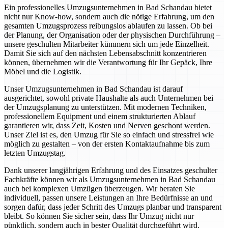
Ein professionelles Umzugsunternehmen in Bad Schandau bietet
nicht nur Know-how, sondern auch die nötige Erfahrung, um den
gesamten Umzugsprozess reibungslos ablaufen zu lassen. Ob bei
der Planung, der Organisation oder der physischen Durchführung –
unsere geschulten Mitarbeiter kümmern sich um jede Einzelheit.
Damit Sie sich auf den nächsten Lebensabschnitt konzentrieren
können, übernehmen wir die Verantwortung für Ihr Gepäck, Ihre
Möbel und die Logistik.
Unser Umzugsunternehmen in Bad Schandau ist darauf
ausgerichtet, sowohl private Haushalte als auch Unternehmen bei
der Umzugsplanung zu unterstützen. Mit modernen Techniken,
professionellem Equipment und einem strukturierten Ablauf
garantieren wir, dass Zeit, Kosten und Nerven geschont werden.
Unser Ziel ist es, den Umzug für Sie so einfach und stressfrei wie
möglich zu gestalten – von der ersten Kontaktaufnahme bis zum
letzten Umzugstag.
Dank unserer langjährigen Erfahrung und des Einsatzes geschulter
Fachkräfte können wir als Umzugsunternehmen in Bad Schandau
auch bei komplexen Umzügen überzeugen. Wir beraten Sie
individuell, passen unsere Leistungen an Ihre Bedürfnisse an und
sorgen dafür, dass jeder Schritt des Umzugs planbar und transparent
bleibt. So können Sie sicher sein, dass Ihr Umzug nicht nur
pünktlich, sondern auch in bester Qualität durchgeführt wird.