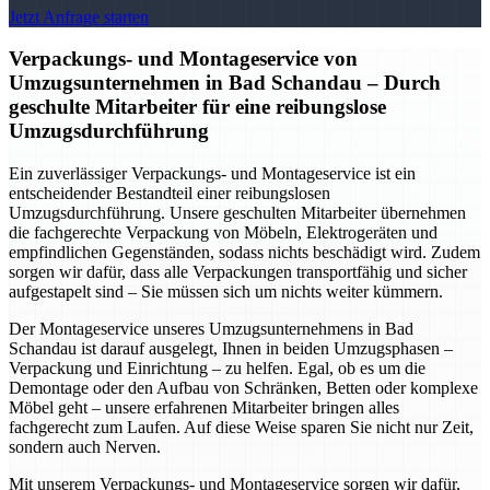
Jetzt Anfrage starten
Verpackungs- und Montageservice von
Umzugsunternehmen in Bad Schandau – Durch
geschulte Mitarbeiter für eine reibungslose
Umzugsdurchführung
Ein zuverlässiger Verpackungs- und Montageservice ist ein
entscheidender Bestandteil einer reibungslosen
Umzugsdurchführung. Unsere geschulten Mitarbeiter übernehmen
die fachgerechte Verpackung von Möbeln, Elektrogeräten und
empfindlichen Gegenständen, sodass nichts beschädigt wird. Zudem
sorgen wir dafür, dass alle Verpackungen transportfähig und sicher
aufgestapelt sind – Sie müssen sich um nichts weiter kümmern.
Der Montageservice unseres Umzugsunternehmens in Bad
Schandau ist darauf ausgelegt, Ihnen in beiden Umzugsphasen –
Verpackung und Einrichtung – zu helfen. Egal, ob es um die
Demontage oder den Aufbau von Schränken, Betten oder komplexe
Möbel geht – unsere erfahrenen Mitarbeiter bringen alles
fachgerecht zum Laufen. Auf diese Weise sparen Sie nicht nur Zeit,
sondern auch Nerven.
Mit unserem Verpackungs- und Montageservice sorgen wir dafür,