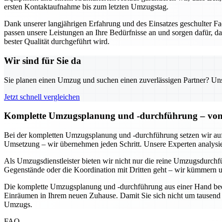
ersten Kontaktaufnahme bis zum letzten Umzugstag.
Dank unserer langjährigen Erfahrung und des Einsatzes geschulter 
passen unsere Leistungen an Ihre Bedürfnisse an und sorgen dafür, da
bester Qualität durchgeführt wird.
Wir sind für Sie da
Sie planen einen Umzug und suchen einen zuverlässigen Partner? Unser
Jetzt schnell vergleichen
Komplette Umzugsplanung und -durchführung – von d
Bei der kompletten Umzugsplanung und -durchführung setzen wir auf ei
Umsetzung – wir übernehmen jeden Schritt. Unsere Experten analysiere
Als Umzugsdienstleister bieten wir nicht nur die reine Umzugsdurchf
Gegenstände oder die Koordination mit Dritten geht – wir kümmern u
Die komplette Umzugsplanung und -durchführung aus einer Hand bedeut
Einräumen in Ihrem neuen Zuhause. Damit Sie sich nicht um tausend 
Umzugs.
FAQ