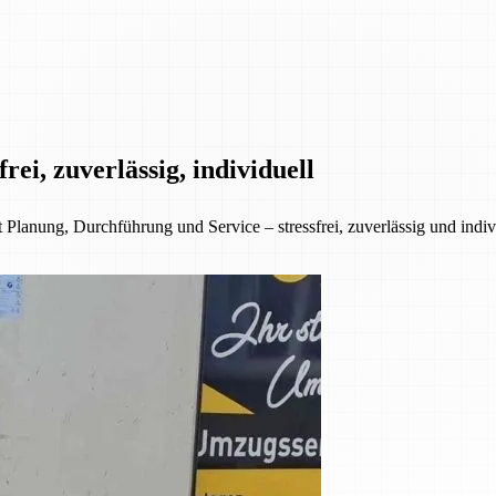
ei, zuverlässig, individuell
anung, Durchführung und Service – stressfrei, zuverlässig und indivi