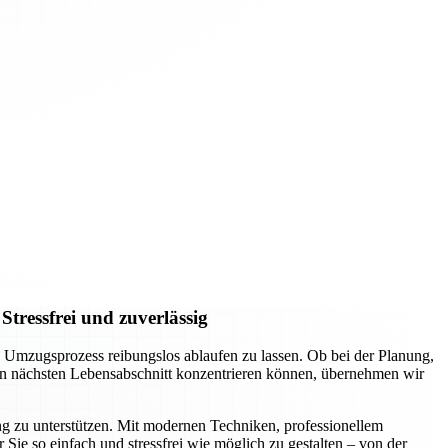
tressfrei und zuverlässig
Umzugsprozess reibungslos ablaufen zu lassen. Ob bei der Planung,
den nächsten Lebensabschnitt konzentrieren können, übernehmen wir
 zu unterstützen. Mit modernen Techniken, professionellem
Sie so einfach und stressfrei wie möglich zu gestalten – von der