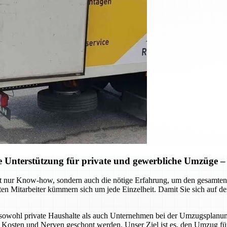
Unterstützung für private und gewerbliche Umzüge – S
t nur Know-how, sondern auch die nötige Erfahrung, um den gesamten 
ten Mitarbeiter kümmern sich um jede Einzelheit. Damit Sie sich auf 
sowohl private Haushalte als auch Unternehmen bei der Umzugsplanung
, Kosten und Nerven geschont werden. Unser Ziel ist es, den Umzug für 