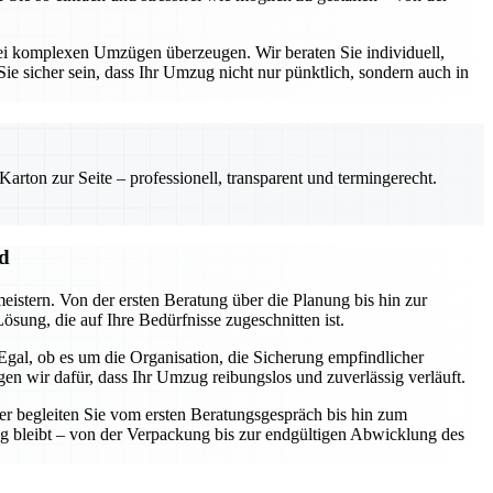
ei komplexen Umzügen überzeugen. Wir beraten Sie individuell,
ie sicher sein, dass Ihr Umzug nicht nur pünktlich, sondern auch in
rton zur Seite – professionell, transparent und termingerecht.
nd
eistern. Von der ersten Beratung über die Planung bis hin zur
sung, die auf Ihre Bedürfnisse zugeschnitten ist.
gal, ob es um die Organisation, die Sicherung empfindlicher
n wir dafür, dass Ihr Umzug reibungslos und zuverlässig verläuft.
er begleiten Sie vom ersten Beratungsgespräch bis hin zum
ng bleibt – von der Verpackung bis zur endgültigen Abwicklung des