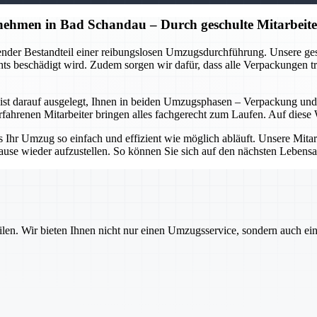
hmen in Bad Schandau – Durch geschulte Mitarbeite
dender Bestandteil einer reibungslosen Umzugsdurchführung. Unsere g
s beschädigt wird. Zudem sorgen wir dafür, dass alle Verpackungen tra
t darauf ausgelegt, Ihnen in beiden Umzugsphasen – Verpackung und E
hrenen Mitarbeiter bringen alles fachgerecht zum Laufen. Auf diese W
hr Umzug so einfach und effizient wie möglich abläuft. Unsere Mitarbei
ause wieder aufzustellen. So können Sie sich auf den nächsten Lebensa
ilen. Wir bieten Ihnen nicht nur einen Umzugsservice, sondern auch ei