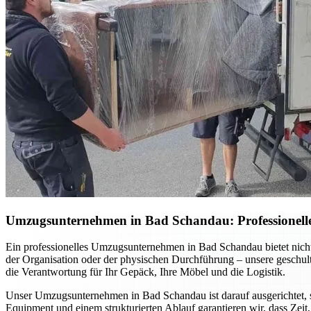
Umzugsunternehmen in Bad Schandau: Professionelle 
Ein professionelles Umzugsunternehmen in Bad Schandau bietet nich
der Organisation oder der physischen Durchführung – unsere geschul
die Verantwortung für Ihr Gepäck, Ihre Möbel und die Logistik.
Unser Umzugsunternehmen in Bad Schandau ist darauf ausgerichtet, 
Equipment und einem strukturierten Ablauf garantieren wir, dass Zeit