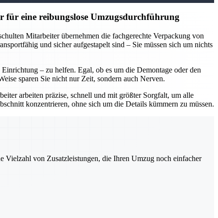
r für eine reibungslose Umzugsdurchführung
eschulten Mitarbeiter übernehmen die fachgerechte Verpackung von
nsportfähig und sicher aufgestapelt sind – Sie müssen sich um nichts
inrichtung – zu helfen. Egal, ob es um die Demontage oder den
eise sparen Sie nicht nur Zeit, sondern auch Nerven.
ter arbeiten präzise, schnell und mit größter Sorgfalt, um alle
bschnitt konzentrieren, ohne sich um die Details kümmern zu müssen.
ne Vielzahl von Zusatzleistungen, die Ihren Umzug noch einfacher