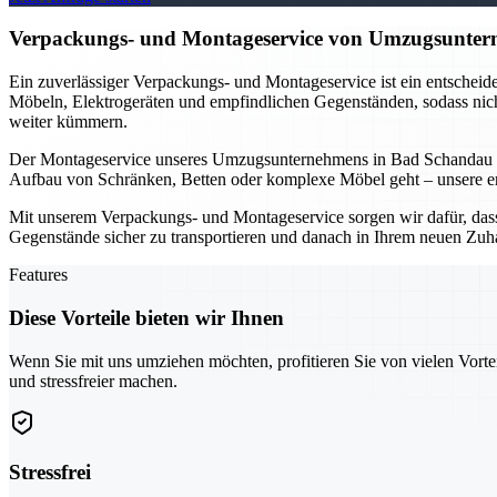
Verpackungs- und Montageservice von Umzugsunterne
Ein zuverlässiger Verpackungs- und Montageservice ist ein entschei
Möbeln, Elektrogeräten und empfindlichen Gegenständen, sodass nicht
weiter kümmern.
Der Montageservice unseres Umzugsunternehmens in Bad Schandau is
Aufbau von Schränken, Betten oder komplexe Möbel geht – unsere erfa
Mit unserem Verpackungs- und Montageservice sorgen wir dafür, dass I
Gegenstände sicher zu transportieren und danach in Ihrem neuen Zuh
Features
Diese Vorteile bieten wir Ihnen
Wenn Sie mit uns umziehen möchten, profitieren Sie von vielen Vorte
und stressfreier machen.
Stressfrei