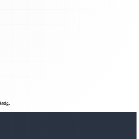
ässig.