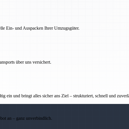
nelle Ein- und Auspacken Ihrer Umzugsgüter.
nsports über uns versichert.
g ein und bringt alles sicher ans Ziel – strukturiert, schnell und zuverl
ebot an – ganz unverbindlich.